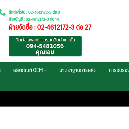
ติดต่อทั่วไป : 02-4612172-3 ต่อ 0
ฝ่ายบัญชี : 02-4612172-3 ต่อ 14
ฝ่ายจัดซื้อ : 02-4612172-3 ต่อ 27
า
ผลิตภัณฑ์ OEM
มาตราฐานการผลิต
การรับรอ