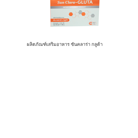
ผลิตภัณฑ์เสริมอาหาร ซันคลาร่า กลูต้า