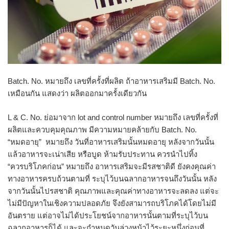
Batch. No. หมายถึง เลขที่ครั้งที่ผลิต ถ้าอาหารเสริมมี Batch. No.
เหมือนกัน แสดงว่า ผลิตออกมาครั้งเดียวกัน
L & C. No. ย่อมาจาก lot and control number หมายถึง เลขที่ครั้งที่
ผลิตและควบคุมคุณภาพ มีความหมายคล้ายกับ Batch. No.
“หมดอายุ” หมายถึง วันที่อาหารเสริมนั้นหมดอายุ หลังจากวันนั้น
แล้วอาหารจะเน่าเสีย หรือบูด ห้ามรับประทาน ควรนำไปทิ้ง
“ควรบริโภคก่อน” หมายถึง อาหารเสริมจะมีรสชาติดี ยังคงคุณค่า
ทางอาหารครบถ้วนตามที่ ระบุไว้บนฉลากอาหารจนถึงวันนั้น หลัง
จากวันนั้นไปรสชาติ คุณภาพและคุณค่าทางอาหารจะลดลง แต่จะ
ไม่มีปัญหาในเชิงความปลอดภัย จึงยังสามารถบริโภคได้โดยไม่มี
อันตราย แต่อาจไม่ได้ประโยชน์จากอาหารนั้นตามที่ระบุไว้บน
ฉลากอาหารก็ได้ และจะกำหนดวันล่วงหน้าไว้ระยะหนึ่งก่อนที่