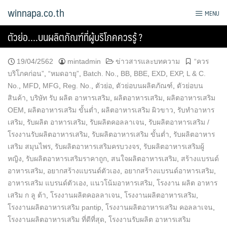
Skip
winnapa.co.th
MENU
to
content
ตัวย่อ….บนผลิตภัณฑ์ที่ผู้บริโภคควรรู้ ?
19/04/2562
mintadmin
ข่าวสารและบทความ
“ควร
บริโภคก่อน”
,
“หมดอายุ”
,
Batch. No.
,
BB
,
BBE
,
EXD
,
EXP
,
L & C.
No.
,
MFD
,
MFG
,
Reg. No.
,
ตัวย่อ
,
ตัวย่อบนผลิตภัณฑ์
,
ตัวย่อบน
สินค้า
,
บริษัท รับ ผลิต อาหารเสริม
,
ผลิตอาหารเสริม
,
ผลิตอาหารเสริม
OEM
,
ผลิตอาหารเสริม ขั้นต่ำ
,
ผลิตอาหารเสริม ผิวขาว
,
รับทำอาหาร
เสริม
,
รับผลิต อาหารเสริม
,
รับผลิตคอลลาเจน
,
รับผลิตอาหารเสริม /
โรงงานรับผลิตอาหารเสริม
,
รับผลิตอาหารเสริม ขั้นต่ำ
,
รับผลิตอาหาร
เสริม สมุนไพร
,
รับผลิตอาหารเสริมครบวงจร
,
รับผลิตอาหารเสริมผู้
หญิง
,
รับผลิตอาหารเสริมราคาถูก
,
สนใจผลิตอาหารเสริม
,
สร้างแบรนด์
อาหารเสริม
,
อยากสร้างแบรนด์ตัวเอง
,
อยากสร้างแบรนด์อาหารเสริม
,
อาหารเสริม แบรนด์ตัวเอง
,
แนวโน้มอาหารเสริม
,
โรงงาน ผลิต อาหาร
เสริม ก ลู ต้า
,
โรงงานผลิตคอลลาเจน
,
โรงงานผลิตอาหารเสริม
,
โรงงานผลิตอาหารเสริม pantip
,
โรงงานผลิตอาหารเสริม คอลลาเจน
,
โรงงานผลิตอาหารเสริม ที่ดีที่สุด
,
โรงงานรับผลิต อาหารเสริม