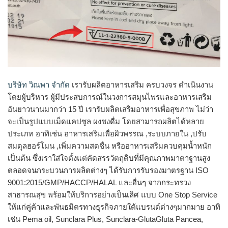
บริษัท วิณพา จำกัด
เรารับผลิตอาหารเสริม ครบวงจร ดำเนินงาน
โดยผู้บริหาร ผู้มีประสบการณ์ในวงการสมุนไพรและอาหารเสริม
อันยาวนานมากว่า 15 ปี เรารับผลิตเสริมอาหารเพื่อสุขภาพ ไม่ว่า
จะเป็นรูปแบบเม็ดแคปซูล ผงชงดื่ม โดยสามารถผลิตได้หลาย
ประเภท อาทิเช่น อาหารเสริมเพื่อผิวพรรณ ,ระบบภายใน ,ปรับ
สมดุลฮอร์โมน ,เพิ่มความสดชื่น หรืออาหารเสริมควบคุมน้ำหนัก
เป็นต้น ซึ่งเราใส่ใจตั้งแต่คัดสรรวัตถุดิบที่มีคุณภาพมาตาฐานสูง
ตลอดจนกระบวนการผลิตต่างๆ ได้รับการรับรองมาตรฐาน ISO
9001:2015/GMP/HACCP/HALAL และอื่นๆ จากกระทรวง
สาธารณสุข พร้อมให้บริการอย่างเป็นเลิศ แบบ One Stop Service
ให้แก่คู่ค้าและพันธมิตรทางธุรกิจภายใต้แบรนด์ต่างๆมากมาย อาทิ
เช่น Pema oil, Sunclara Plus, Sunclara-GlutaGluta Pancea,