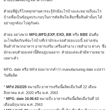
ตัวย่อที่ผู้บริโภคทุกท่านควรจะรู้จักมีอะไรบ้างและหมายถึงอะไร
บ้างเพื่อเป็นข้อมูลประกอบในการตัดสินใจเลือกซื้อสินค้านั้นๆ ได้
อย่างถูกต้อง ไปดูกันค่ะ
ตัวย่อ อย่างพวก
MFG,MFD,EXP, EXD, BB
หรือ
BBE
มันคือ
อะไรผลิตภัณฑ์อะไรบ้างที่เรามักจะเจอตัวย่อแบบนี้ อย่างเช่น
สินค้าจำพวกอาหาร อาหารเสริม เครื่องสำอาง เวชสำอาง ต่างๆ ซึ่ง
มักจะพบตัวย่อเหล่านี้ติดอยู่บนฉลาก ตัวย่อแต่ละตัวมีความหมาย
เฉพาะตัว
MFG. date หรือ MFd ย่อมาจากคำว่า manufacturing date แปลว่า
วันที่ผลิต
*
MFd 20/2/20
หมายถึง อาหารเสริมนี้ผลิตเมื่อวันที่ 22 เดือน
สิงหาคม ค.ศ. 2020 หรือ พ.ศ. 2563
*
MFG. date 10.06.63
หมายถึง อาหารเสริมนี้ผลิตเมื่อวันที่ 10
เดือนมิถุนายน พ.ศ. 2563