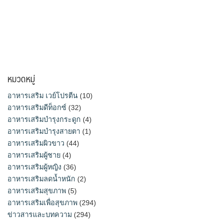
หมวดหมู่
อาหารเสริม เวย์โปรตีน
(10)
อาหารเสริมดีท็อกซ์
(32)
อาหารเสริมบำรุงกระดูก
(4)
อาหารเสริมบำรุงสายตา
(1)
อาหารเสริมผิวขาว
(44)
อาหารเสริมผู้ชาย
(4)
อาหารเสริมผู้หญิง
(36)
อาหารเสริมลดน้ำหนัก
(2)
อาหารเสริมสุขภาพ
(5)
อาหารเสริมเพื่อสุขภาพ
(294)
ข่าวสารและบทความ
(294)