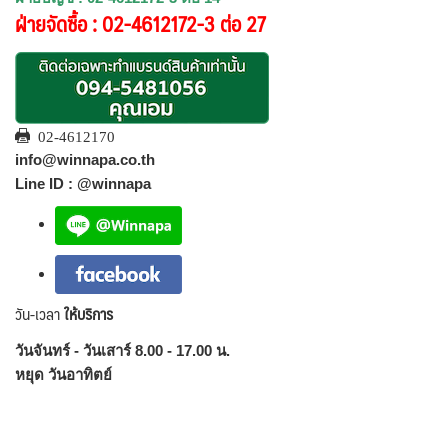
ฝ่ายจัดซื้อ : 02-4612172-3 ต่อ 27
02-4612170
info@winnapa.co.th
Line ID : @winnapa
วัน-เวลา
ให้บริการ
วันจันทร์ - วันเสาร์ 8.00 - 17.00 น.
หยุด วันอาทิตย์