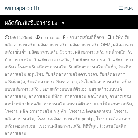
Skip
winnapa.co.th
MENU
to
content
ผลิตภัณฑ์เสริมอาหาร Larry
09/11/2559
mr.manus
อาหารเสริมดีท็อกซ์
บริษัท รับ
ผลิต อาหารเสริม
,
ผลิตอาหารเสริม
,
ผลิตอาหารเสริม OEM
,
ผลิตอาหาร
เสริม ขั้นต่ำ
,
ผลิตอาหารเสริม ผิวขาว
,
ผลิตอาหารเสริม ลดน้ำหนัก
,
รับ
ทำอาหารเสริม
,
รับผลิต อาหารเสริม
,
รับผลิตคอลลาเจน
,
รับผลิตอาหาร
เสริม / โรงงานรับผลิตอาหารเสริม
,
รับผลิตอาหารเสริม ขั้นต่ำ
,
รับผลิต
อาหารเสริม สมุนไพร
,
รับผลิตอาหารเสริมครบวงจร
,
รับผลิตอาหาร
เสริมผู้หญิง
,
รับผลิตอาหารเสริมราคาถูก
,
สนใจผลิตอาหารเสริม
,
สร้าง
แบรนด์อาหารเสริม
,
อยากสร้างแบรนด์ตัวเอง
,
อยากสร้างแบรนด์
อาหารเสริม
,
อาหารเสริม ดีท๊อค
,
อาหารเสริม ลดน้ำหนัก
,
อาหารเสริม
ลดน้ำหนัก ปลอดภัย
,
อาหารเสริม แบรนด์ตัวเอง
,
แนวโน้มอาหารเสริม
,
โรงงาน ผลิต อาหาร เสริม ก ลู ต้า
,
โรงงานผลิตคอลลาเจน
,
โรงงาน
ผลิตอาหารเสริม
,
โรงงานผลิตอาหารเสริม pantip
,
โรงงานผลิตอาหาร
เสริม คอลลาเจน
,
โรงงานผลิตอาหารเสริม ที่ดีที่สุด
,
โรงงานรับผลิต
อาหารเสริม