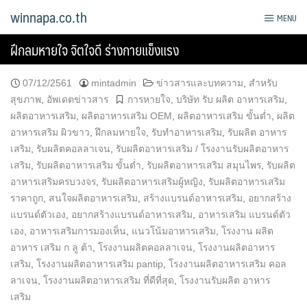
Skip
winnapa.co.th
MENU
to
content
ฝึกลมหายใจ จิตใจดี ร่างกายแข็งแรง
07/12/2561
mintadmin
ข่าวสารและบทความ
,
สำหรับ
สุขภาพ
,
อัพเดตข่าวสาร
การหายใจ
,
บริษัท รับ ผลิต อาหารเสริม
,
ผลิตอาหารเสริม
,
ผลิตอาหารเสริม OEM
,
ผลิตอาหารเสริม ขั้นต่ำ
,
ผลิต
อาหารเสริม ผิวขาว
,
ฝึกลมหายใจ
,
รับทำอาหารเสริม
,
รับผลิต อาหาร
เสริม
,
รับผลิตคอลลาเจน
,
รับผลิตอาหารเสริม / โรงงานรับผลิตอาหาร
เสริม
,
รับผลิตอาหารเสริม ขั้นต่ำ
,
รับผลิตอาหารเสริม สมุนไพร
,
รับผลิต
อาหารเสริมครบวงจร
,
รับผลิตอาหารเสริมผู้หญิง
,
รับผลิตอาหารเสริม
ราคาถูก
,
สนใจผลิตอาหารเสริม
,
สร้างแบรนด์อาหารเสริม
,
อยากสร้าง
แบรนด์ตัวเอง
,
อยากสร้างแบรนด์อาหารเสริม
,
อาหารเสริม แบรนด์ตัว
เอง
,
อาหารเสริมการมองเห็น
,
แนวโน้มอาหารเสริม
,
โรงงาน ผลิต
อาหาร เสริม ก ลู ต้า
,
โรงงานผลิตคอลลาเจน
,
โรงงานผลิตอาหาร
เสริม
,
โรงงานผลิตอาหารเสริม pantip
,
โรงงานผลิตอาหารเสริม คอล
ลาเจน
,
โรงงานผลิตอาหารเสริม ที่ดีที่สุด
,
โรงงานรับผลิต อาหาร
เสริม