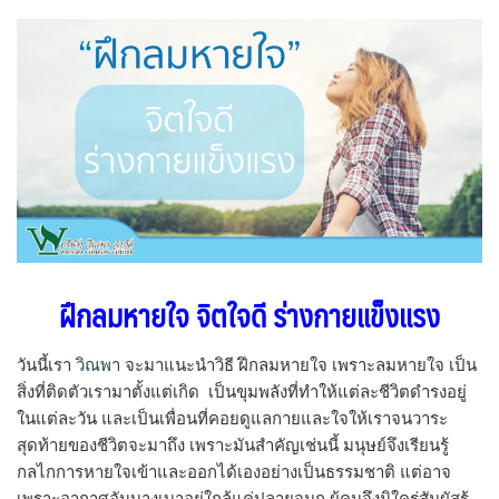
ฝึกลมหายใจ จิตใจดี ร่างกายแข็งแรง
วันนี้เรา
วิณพา
จะมาแนะนำวิธี ฝึกลมหายใจ เพราะลมหายใจ เป็น
สิ่งที่ติดตัวเรามาตั้งแต่เกิด เป็นขุมพลังที่ทำให้แต่ละชีวิตดำรงอยู่
ในแต่ละวัน และเป็นเพื่อนที่คอยดูแลกายและใจให้เราจนวาระ
สุดท้ายของชีวิตจะมาถึง เพราะมันสำคัญเช่นนี้ มนุษย์จึงเรียนรู้
กลไกการหายใจเข้าและออกได้เองอย่างเป็นธรรมชาติ แต่อาจ
เพราะอากาศอันบางเบาอยู่ใกล้แค่ปลายจมูก ผู้คนจึงมิใคร่สัมผัสรู้