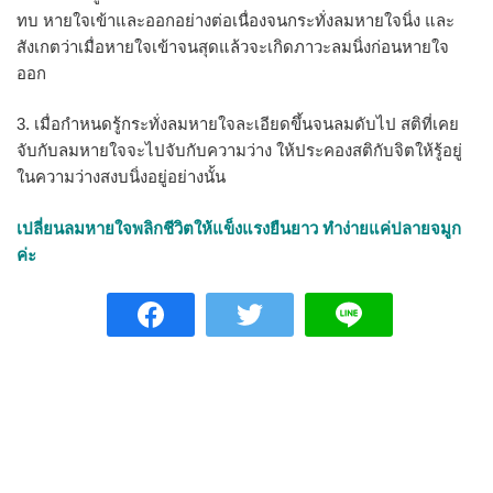
ทบ หายใจเข้าและออกอย่างต่อเนื่องจนกระทั่งลมหายใจนิ่ง และ
สังเกตว่าเมื่อหายใจเข้าจนสุดแล้วจะเกิดภาวะลมนิ่งก่อนหายใจ
ออก
3. เมื่อกำหนดรู้กระทั่งลมหายใจละเอียดขึ้นจนลมดับไป สติที่เคย
จับกับลมหายใจจะไปจับกับความว่าง ให้ประคองสติกับจิตให้รู้อยู่
ในความว่างสงบนิ่งอยู่อย่างนั้น
เปลี่ยนลมหายใจพลิกชีวิตให้แข็งแรงยืนยาว ทำง่ายแค่ปลายจมูก
ค่ะ