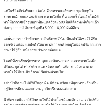
โปร่งและผ่อนคลาย
แต่ในชีวิตที่เร่งรีบและเต็มไปด้วยความเครียดของยุคปัจจุบัน
ร่างกายมักตอบสนองด้วยการหายใจสั้น ตื้น และเร็วโดยอัตโนมัติ
ทำให้อากาศเข้าสู่ปอดเพียงแค่ครั้งละ 500 มิลลิลิตรทั้งที่จริงๆแล้ว
ปอดจุอากาศได้มากที่สุดถึง 5,000 – 6,000 มิลลิลิตร
ฉะนั้น การหายใจที่ขาดประสิทธิภาพจึงไม่เพียงทำให้เซลล์ได้รับ
ออกซิเจนน้อย แต่ยังทำให้อากาศเก่าตกค้างอยู่ในปอดปริมาณมาก
ส่งผลให้รู้สึกเหนื่อยง่าย ร่างกายอ่อนแอ
โชคดีที่เราเรียนรู้การควบคุมและพัฒนากระบวนการหายใจเพื่อ
ปรับสมดุลได้ ศาสตร์การแพทย์หลายด้านจึงกล่าวถึงแนวทาง
หายใจให้มีประสิทธิภาพไว้อย่างน่าสนใจ"
อย่างไรก็ตาม ไม่มีวิธีใดถูก ผิด ดีที่สุด หรือแย่ที่สุดเพราะล้วนขึ้น
อยู่กับการฝึกฝนและความถูกกับจริตของแต่ละคน
ชีวจิตขอหยิบยกวิธีฝึกหายใจที่มีประโยชน์และคิดว่าน่าจะใกล้ตัว