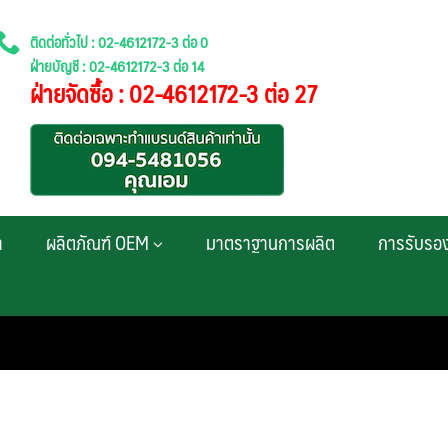
ติดต่อทั่วไป : 02-4612172-3 ต่อ 0
ฝ่ายบัญชี : 02-4612172-3 ต่อ 14
ฝ่ายจัดซื้อ : 02-4612172-3 ต่อ 27
า
ผลิตภัณฑ์ OEM
มาตราฐานการผลิต
การรับรอ