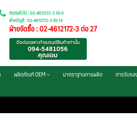
ติดต่อทั่วไป : 02-4612172-3 ต่อ 0
ฝ่ายบัญชี : 02-4612172-3 ต่อ 14
ฝ่ายจัดซื้อ : 02-4612172-3 ต่อ 27
า
ผลิตภัณฑ์ OEM
มาตราฐานการผลิต
การรับรอ