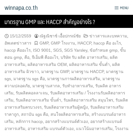
Skip
winnapa.co.th
MENU
to
content
มาตรฐาน GMP และ HACCP สำคัญอย่างไร ?
15/12/2559
ณัฐณิชาช์ เอื้อปกรณ์ชัย
ข่าวสารและบทความ
,
อัพเดตข่าวสาร
GMP
,
GMP โรงงาน
,
HACCP
,
haccp คือ อะไร
,
haccp คืออะไร
,
ISO 9001
,
SGS
,
SGS Yarsley
,
ข้อกำหนด gmp
,
ขั้น
ตอน gmp
,
คือ
,
จีเอ็มพี คืออะไร
,
บริษัท รับ ผลิต อาหารเสริม
,
ผลิต
อาหารเสริม
,
ผลิตอาหารเสริม OEM
,
ผลิตอาหารเสริม ขั้นต่ำ
,
ผลิต
อาหารเสริม ผิวขาว
,
มาตรฐาน GMP
,
มาตรฐาน HACCP
,
มาตรฐาน
sgs
,
มาตรฐาน sgs คือ
,
มาตรฐานการผลิตอาหารเสริม
,
มาตรฐาน
ความปลอดภัย
,
มาตรฐานสากล
,
รับทำอาหารเสริม
,
รับผลิต อาหาร
เสริม
,
รับผลิตคอลลาเจน
,
รับผลิตอาหารเสริม / โรงงานรับผลิตอาหาร
เสริม
,
รับผลิตอาหารเสริม ขั้นต่ำ
,
รับผลิตอาหารเสริม สมุนไพร
,
รับผลิต
อาหารเสริมครบวงจร
,
รับผลิตอาหารเสริมผู้หญิง
,
รับผลิตอาหารเสริม
ราคาถูก
,
สถาบัน sgs คือ
,
สนใจผลิตอาหารเสริม
,
สร้างแบรนด์อาหาร
เสริม
,
หลักการ haccp
,
อยากสร้างแบรนด์ตัวเอง
,
อยากสร้างแบรนด์
อาหารเสริม
,
อาหารเสริม แบรนด์ตัวเอง
,
แนวโน้มอาหารเสริม
,
โรงงาน