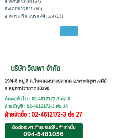
สำหรับสุขภาพ
(57)
อัพเดตข่าวสาร
(50)
อาหารเสริม แบรนด์ตัวเอง
(13)
บริษัท วิณพา จำกัด
19/4-6 หมู่ 8 ต.ในคลองบางปลากด อ.พระสมุทรเจดีย์
จ.สมุทรปราการ 10290
ติดต่อทั่วไป : 02-4612172-3 ต่อ 0
ฝ่ายบัญชี : 02-4612172-3 ต่อ 14
ฝ่ายจัดซื้อ : 02-4612172-3 ต่อ 27