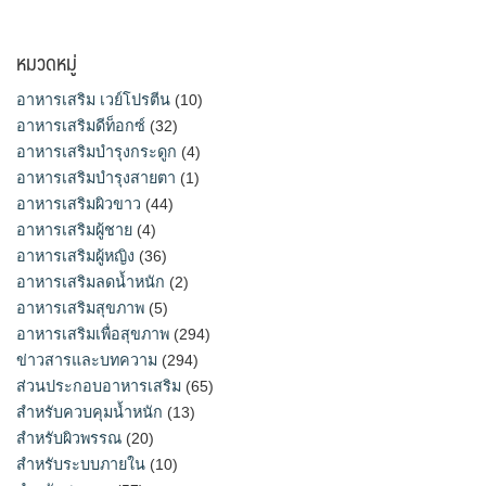
หมวดหมู่
อาหารเสริม เวย์โปรตีน
(10)
อาหารเสริมดีท็อกซ์
(32)
อาหารเสริมบำรุงกระดูก
(4)
อาหารเสริมบำรุงสายตา
(1)
อาหารเสริมผิวขาว
(44)
อาหารเสริมผู้ชาย
(4)
อาหารเสริมผู้หญิง
(36)
อาหารเสริมลดน้ำหนัก
(2)
อาหารเสริมสุขภาพ
(5)
อาหารเสริมเพื่อสุขภาพ
(294)
ข่าวสารและบทความ
(294)
ส่วนประกอบอาหารเสริม
(65)
สำหรับควบคุมน้ำหนัก
(13)
สำหรับผิวพรรณ
(20)
สำหรับระบบภายใน
(10)