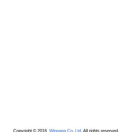
Copyright © 2016
Winnapa Co.,Ltd.
All rights reserved.