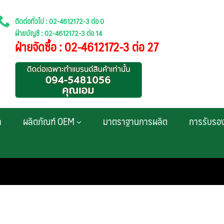
ติดต่อทั่วไป : 02-4612172-3 ต่อ 0
ฝ่ายบัญชี : 02-4612172-3 ต่อ 14
ฝ่ายจัดซื้อ : 02-4612172-3 ต่อ 27
า
ผลิตภัณฑ์ OEM
มาตราฐานการผลิต
การรับรอ