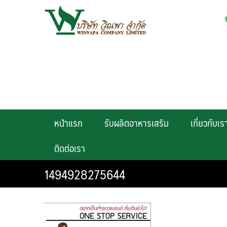
Skip
to
content
หน้าแรก
รับผลิตอาหารเสริม
เกี่ยวกับเร
ติดต่อเรา
1494928275644