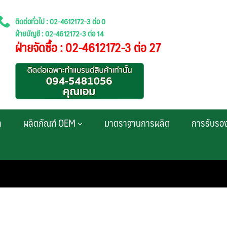
ติดต่อทั่วไป : 02-4612172-3 ต่อ 0
ฝ่ายบัญชี : 02-4612172-3 ต่อ 14
ฝ่ายจัดซื้อ : 02-4612172-3 ต่อ 27
า
ผลิตภัณฑ์ OEM
มาตราฐานการผลิต
การรับรอ