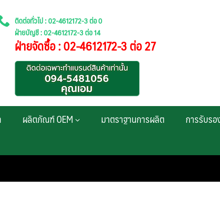
ติดต่อทั่วไป : 02-4612172-3 ต่อ 0
ฝ่ายบัญชี : 02-4612172-3 ต่อ 14
ฝ่ายจัดซื้อ : 02-4612172-3 ต่อ 27
า
ผลิตภัณฑ์ OEM
มาตราฐานการผลิต
การรับรอ