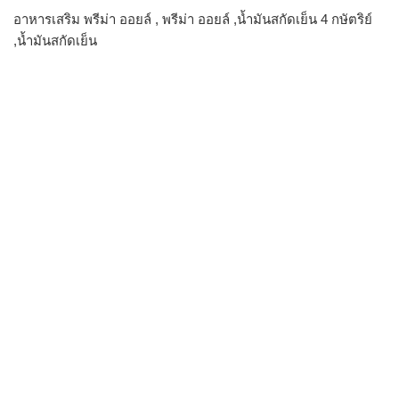
อาหารเสริม พรีม่า ออยล์ , พรีม่า ออยล์ ,น้ำมันสกัดเย็น 4 กษัตริย์
,น้ำมันสกัดเย็น