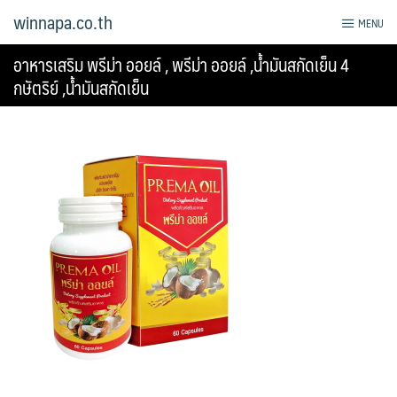
Skip
winnapa.co.th
MENU
to
content
อาหารเสริม พรีม่า ออยล์ , พรีม่า ออยล์ ,น้ำมันสกัดเย็น 4
กษัตริย์ ,น้ำมันสกัดเย็น