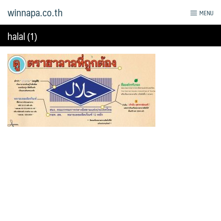
Skip
winnapa.co.th
MENU
to
content
halal (1)