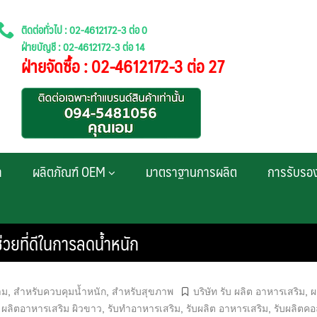
ติดต่อทั่วไป : 02-4612172-3 ต่อ 0
ฝ่ายบัญชี : 02-4612172-3 ต่อ 14
ฝ่ายจัดซื้อ : 02-4612172-3 ต่อ 27
า
ผลิตภัณฑ์ OEM
มาตราฐานการผลิต
การรับรอ
่วยที่ดีในการลดน้ำหนัก
าม
,
สำหรับควบคุมน้ำหนัก
,
สำหรับสุขภาพ
บริษัท รับ ผลิต อาหารเสริม
,
ผ
,
ผลิตอาหารเสริม ผิวขาว
,
รับทำอาหารเสริม
,
รับผลิต อาหารเสริม
,
รับผลิตค