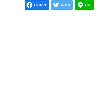
Facebook
Twitter
Line