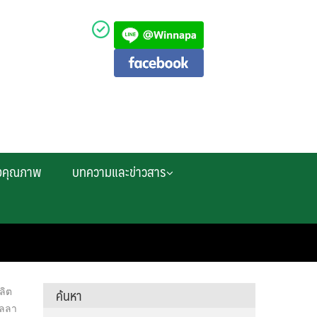
งคุณภาพ
บทความและข่าวสาร
ค้นหา
ลิต
อลลา