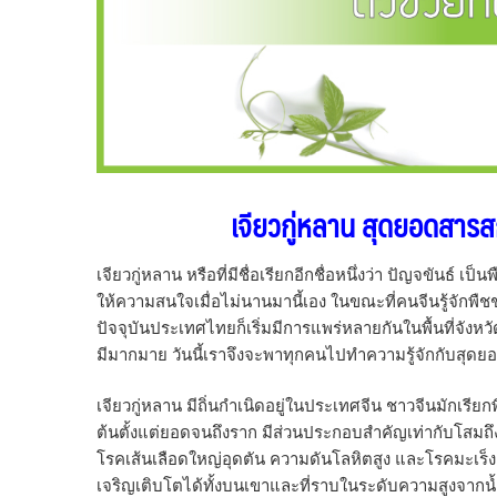
เจียวกู่หลาน สุดยอดสารสก
เจียวกู่หลาน หรือที่มีชื่อเรียกอีกชื่อหนึ่งว่า ปัญจขันธ์ 
ให้ความสนใจเมื่อไม่นานมานี้เอง ในขณะที่คนจีนรู้จักพ
ปัจจุบันประเทศไทยก็เริ่มมีการแพร่หลายกันในพื้นที่จังหว
มีมากมาย วันนี้เราจึงจะพาทุกคนไปทำความรู้จักกับสุดย
เจียวกู่หลาน มีถิ่นกำเนิดอยู่ในประเทศจีน ชาวจีนมักเรียกพ
ต้นตั้งแต่ยอดจนถึงราก มีส่วนประกอบสำคัญเท่ากับโสมถ
โรคเส้นเลือดใหญ่อุดตัน ความดันโลหิตสูง และโรคมะเร็ง น
เจริญเติบโตได้ทั้งบนเขาและที่ราบในระดับความสูงจากน้