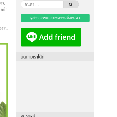
งจร
,
ค้นหา
ลดน้ํา
สำหรับ:
ดูข่าวสารและบทความทั้งหมด
งงาน
ติดตามเราได้ที่
หมวดหมู่