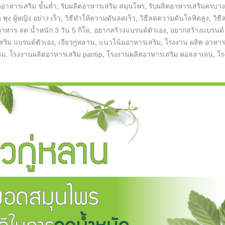
ตอาหารเสริม ขั้นต่ำ
,
รับผลิตอาหารเสริม สมุนไพร
,
รับผลิตอาหารเสริมครบว
 พุง ผู้หญิง อย่าง เร็ว
,
วิธีทําให้ความดันลดเร็ว
,
วิธีลดความดันโลหิตสูง
,
วิธี
อาหาร ลด น้ำหนัก 3 วัน 5 กิโล
,
อยากสร้างแบรนด์ตัวเอง
,
อยากสร้างแบรนด์
สริม แบรนด์ตัวเอง
,
เจียวกู่หลาน
,
แนวโน้มอาหารเสริม
,
โรงงาน ผลิต อาหาร
ิม
,
โรงงานผลิตอาหารเสริม pantip
,
โรงงานผลิตอาหารเสริม คอลลาเจน
,
โร