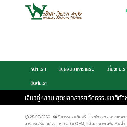
Skip
to
content
หน้าแรก
รับผลิตอาหารเสริม
เกี่ยวกับเร
ติดต่อเรา
เจียวกู่หลาน สุดยอดสารสกัดธรรมชาติตัวช
25/07/2560
ปิยวรรณ แย้มศรี
ข่าวสารและบทคว
อาหารเสริม
,
ผลิตอาหารเสริม OEM
,
ผลิตอาหารเสริม ขั้นต่ำ