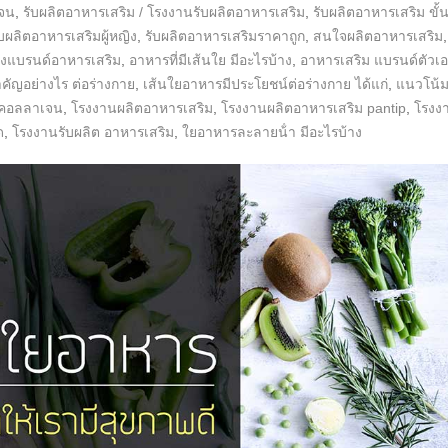
เจน
,
รับผลิตอาหารเสริม / โรงงานรับผลิตอาหารเสริม
,
รับผลิตอาหารเสริม ขั้น
ับผลิตอาหารเสริมผู้หญิง
,
รับผลิตอาหารเสริมราคาถูก
,
สนใจผลิตอาหารเสริม
,
างแบรนด์อาหารเสริม
,
อาหารที่มีเส้นใย มีอะไรบ้าง
,
อาหารเสริม แบรนด์ตัวเ
คัญอย่างไร ต่อร่างกาย
,
เส้นใยอาหารมีประโยชน์ต่อร่างกาย ได้แก่
,
แนวโน้
ตคอลลาเจน
,
โรงงานผลิตอาหารเสริม
,
โรงงานผลิตอาหารเสริม pantip
,
โรงง
ด
,
โรงงานรับผลิต อาหารเสริม
,
ใยอาหารละลายน้ํา มีอะไรบ้าง