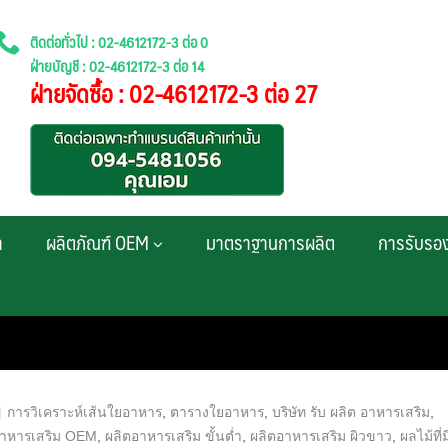
ติดต่อทั่วไป : 02-4612172-3 ต่อ 0
ฝ่ายบัญชี : 02-4612172-3 ต่อ 14
ฝ่ายจัดซื้อ : 02-4612172-3 ต่อ 27
า
ผลิตภัณฑ์ OEM
มาตราฐานการผลิต
การรับรอ
การวิเคราะห์เส้นใยอาหาร
,
ตารางใยอาหาร
,
บริษัท รับ ผลิต อาหารเสริม
,
อาหารเสริม OEM
,
ผลิตอาหารเสริม ขั้นต่ำ
,
ผลิตอาหารเสริม ผิวขาว
,
ผลไม้ที่