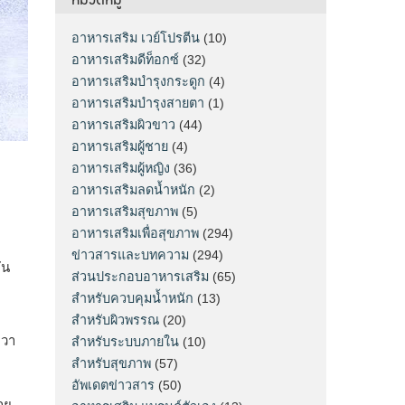
อาหารเสริม เวย์โปรตีน
(10)
อาหารเสริมดีท็อกซ์
(32)
อาหารเสริมบำรุงกระดูก
(4)
อาหารเสริมบำรุงสายตา
(1)
อาหารเสริมผิวขาว
(44)
อาหารเสริมผู้ชาย
(4)
อาหารเสริมผู้หญิง
(36)
อาหารเสริมลดน้ำหนัก
(2)
อาหารเสริมสุขภาพ
(5)
อาหารเสริมเพื่อสุขภาพ
(294)
ข่าวสารและบทความ
(294)
ัน
ส่วนประกอบอาหารเสริม
(65)
สำหรับควบคุมน้ำหนัก
(13)
สำหรับผิวพรรณ
(20)
กวา
สำหรับระบบภายใน
(10)
สำหรับสุขภาพ
(57)
อัพเดตข่าวสาร
(50)
าย