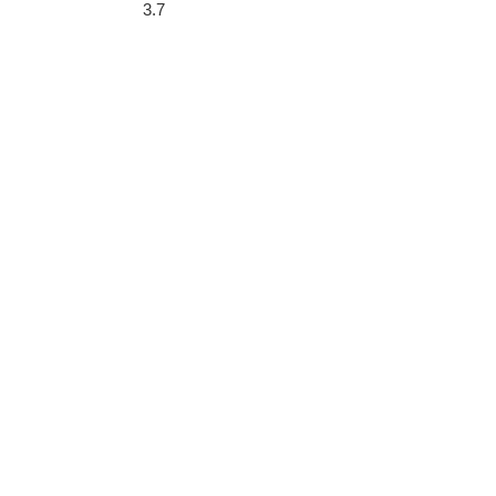
ดิบ 3.7