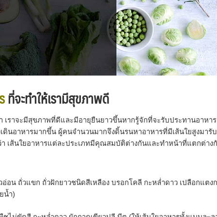
ร
ที่จะทำให้เรามีสุขภาพดี
า เราจะมีสุขภาพที่ดีและมีอายุยืนยาวขึ้นหากรู้จักที่จะรับประทานอาหาร
ทางเดินอาหารมากขึ้น ผู้คนจำนวนมากจึงดิ้นรนหาอาหารที่มีเส้นใยสูงมารับ
่ว่า เส้นใยอาหารแต่ละประเภทมีคุณสมบัติต่างกันและทำหน้าที่แตกต่างก
วอ่อน ถั่วแขก ถั่วฝักยาวชนิดสีเหลือง บรอกโคลี กะหล่ำดาว เปลือกแตง
ยน้ำ)
พืชไม่ขัดสี กะหล่ำดาว ผักกาดเขียวปลี บีต (ให้เส้นใยอาหารทั้งแบบละล