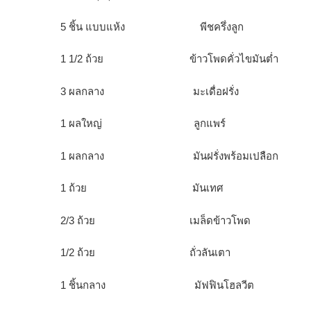
5 ชิ้น แบบแห้ง พีชครึ
1 1/2 ถ้วย ข้าวโพดคั่ว
3 ผลกลาง มะเดื่อ
1 ผลใหญ่ ลูกแ
1 ผลกลาง มันฝรั่งพร้อ
1 ถ้วย มันเ
2/3 ถ้วย เมล็ดข้า
1/2 ถ้วย ถั่วลั
1 ชิ้นกลาง มัฟฟิน