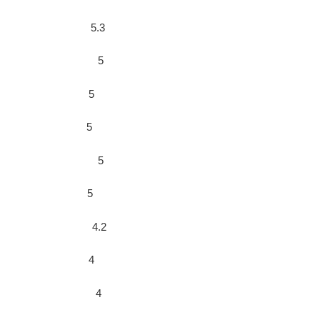
่งลูก 5.3
ไขมันต่ำ 5
ฝรั่ง 5
พร์ 5
มเปลือก 5
ทศ 5
วโพด 4.2
นเตา 4
โฮลวีต 4