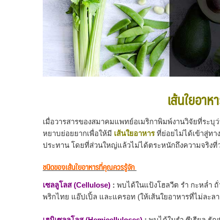
เส้นใยอาหา
เมื่อวารสารของสมาคมแพทย์อเมริกาพิมพ์งานวิจัยที่ระบุว่
หยาบย่อยยากเพื่อให้มี
เส้นใยอาหาร
ที่ย่อยไม่ได้เข้าสู่
ประทาน โดยที่ส่วนใหญ่แล้วไม่ได้ตระหนักถึงความจริงที
ชนิดของเส้นใยอาหารที่คุณควรรู้จัก
เซลลูโลส (Cellulose)
:
พบได้ในแป้งโฮลวีต รำ กะหล่ำ ถั่
พริกไทย แอ๊ปเปิ้ล และแครอท (ให้เส้นใยอาหารที่ไม่ละลา
เฮมิเซลลูโลส (Hemicelluloses)
:
พบได้ในรำ ซีเรียล ธัญ