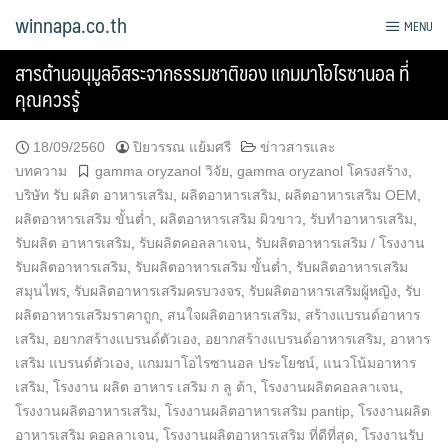
Skip
winnapa.co.th
MENU
to
content
สารต้านอนุมูลอิสระจากธรรมชาติของ แกมมาโอไรซานอล ที่
คุณควรรู้
18/09/2560
ปิยวรรณ แย้มศรี
ข่าวสารและ
บทความ
gamma oryzanol วิจัย
,
gamma oryzanol โครงสร้าง
,
บริษัท รับ ผลิต อาหารเสริม
,
ผลิตอาหารเสริม
,
ผลิตอาหารเสริม OEM
,
ผลิตอาหารเสริม ขั้นต่ำ
,
ผลิตอาหารเสริม ผิวขาว
,
รับทำอาหารเสริม
,
รับผลิต อาหารเสริม
,
รับผลิตคอลลาเจน
,
รับผลิตอาหารเสริม / โรงงาน
รับผลิตอาหารเสริม
,
รับผลิตอาหารเสริม ขั้นต่ำ
,
รับผลิตอาหารเสริม
สมุนไพร
,
รับผลิตอาหารเสริมครบวงจร
,
รับผลิตอาหารเสริมผู้หญิง
,
รับ
ผลิตอาหารเสริมราคาถูก
,
สนใจผลิตอาหารเสริม
,
สร้างแบรนด์อาหาร
เสริม
,
อยากสร้างแบรนด์ตัวเอง
,
อยากสร้างแบรนด์อาหารเสริม
,
อาหาร
เสริม แบรนด์ตัวเอง
,
แกมมาโอไรซานอล ประโยชน์
,
แนวโน้มอาหาร
เสริม
,
โรงงาน ผลิต อาหาร เสริม ก ลู ต้า
,
โรงงานผลิตคอลลาเจน
,
โรงงานผลิตอาหารเสริม
,
โรงงานผลิตอาหารเสริม pantip
,
โรงงานผลิต
อาหารเสริม คอลลาเจน
,
โรงงานผลิตอาหารเสริม ที่ดีที่สุด
,
โรงงานรับ