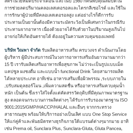
สตรีในวัยหมดประจำเดือน และในปี 1980 ก็ค้นพบคุณสมบัติใน
การช่วยลดปริมาณคลอเลสเตอรอลและไตรกลีเซอไรด์ และใช้ใน
การรักษาผู้ป่วยที่มีคลอเลสเตอรอลสูง แต่อย่างไรก็ดีการรับ
ประทานเป็นยานั้นต้องมีความระมัดระวังเป็นพิเศษกว่าในกรณีรับ
ประทานจากอาหาร เนื่องด้วยอาจได้รับตัวยาในปริมาณสูงเกินไป
อาจก่อให้เกิดอันตรายได้ ต้องอยู่ในความควบคุมของแพทย์
บริษัท วิณพา จำกัด
รับผลิตอาหารเสริม ครบวงจร ดำเนินงานโดย
ผู้บริหาร ผู้มีประสบการณ์ในวงการอาหารเสริมอันยาวนานมากว่า
15 ปี เรารับผลิตเสริมอาหารเพื่อสุขภาพ ไม่ว่าจะเป็นรูปแบบเม็ด
แคปซูล ผงชงดื่ม และแบบน้ำ functional Drink โดยสามารถผลิต
ได้หลายประเภท อาทิเช่น อาหารเสริมเพื่อผิวพรรณ ,ระบบภายใน
,ปรับสมดุลฮอร์โมน ,เพิ่มความสดชื่น หรืออาหารเสริมควบคุมน้ำ
หนัก เป็นต้น ซึ่งเราใส่ใจตั้งแต่คัดสรรวัตถุดิบที่มีคุณภาพมาตรฐาน
สูง ตลอดจนกระบวนการผลิตต่างๆ ได้รับการรับรองมาตรฐาน ISO
9001:2015/GMP/HACCP/HALAL และอื่นๆ จากกระทรวง
สาธารณสุข พร้อมให้บริการอย่างเป็นเลิศ แบบ One Stop Service
ให้แก่คู่ค้าและพันธมิตรทางธุรกิจภายใต้แบรนด์ต่างๆมากมาย อาทิ
เช่น Prema oil, Sunclara Plus, Sunclara-Gluta, Gluta Pancea,