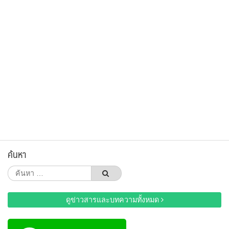
ค้นหา
ค้นหา
สำหรับ:
ดูข่าวสารและบทความทั้งหมด