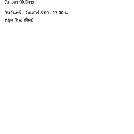
วัน-เวลา
ให้บริการ
วันจันทร์ - วันเสาร์ 8.00 - 17.00 น.
หยุด วันอาทิตย์