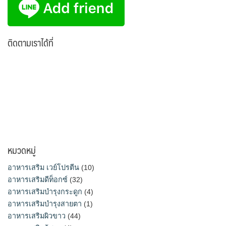
ติดตามเราได้ที่
หมวดหมู่
อาหารเสริม เวย์โปรตีน
(10)
อาหารเสริมดีท็อกซ์
(32)
อาหารเสริมบำรุงกระดูก
(4)
อาหารเสริมบำรุงสายตา
(1)
อาหารเสริมผิวขาว
(44)