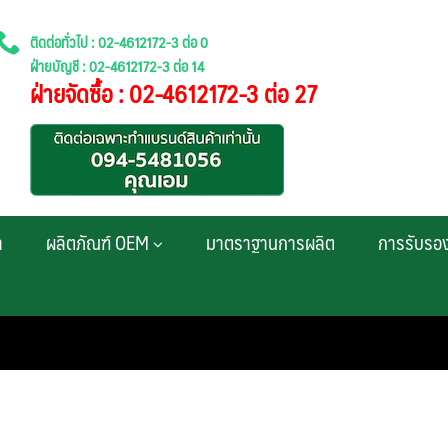
ติดต่อทั่วไป : 02-4612172-3 ต่อ 0
ฝ่ายบัญชี : 02-4612172-3 ต่อ 14
ฝ่ายจัดซื้อ : 02-4612172-3 ต่อ 27
า
ผลิตภัณฑ์ OEM
มาตราฐานการผลิต
การรับรอ