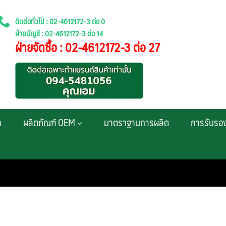
ติดต่อทั่วไป : 02-4612172-3 ต่อ 0
ฝ่ายบัญชี : 02-4612172-3 ต่อ 14
ฝ่ายจัดซื้อ : 02-4612172-3 ต่อ 27
า
ผลิตภัณฑ์ OEM
มาตราฐานการผลิต
การรับรอ