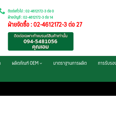
ติดต่อทั่วไป : 02-4612172-3 ต่อ 0
ฝ่ายบัญชี : 02-4612172-3 ต่อ 14
ฝ่ายจัดซื้อ : 02-4612172-3 ต่อ 27
า
ผลิตภัณฑ์ OEM
มาตราฐานการผลิต
การรับรอ