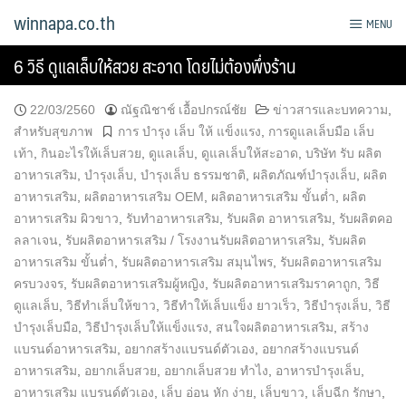
Skip
winnapa.co.th
MENU
to
content
6 วิธี ดูแลเล็บให้สวย สะอาด โดยไม่ต้องพึ่งร้าน
22/03/2560
ณัฐณิชาช์ เอื้อปกรณ์ชัย
ข่าวสารและบทความ
,
สำหรับสุขภาพ
การ บำรุง เล็บ ให้ แข็งแรง
,
การดูแลเล็บมือ เล็บ
เท้า
,
กินอะไรให้เล็บสวย
,
ดูแลเล็บ
,
ดูแลเล็บให้สะอาด
,
บริษัท รับ ผลิต
อาหารเสริม
,
บำรุงเล็บ
,
บำรุงเล็บ ธรรมชาติ
,
ผลิตภัณฑ์บำรุงเล็บ
,
ผลิต
อาหารเสริม
,
ผลิตอาหารเสริม OEM
,
ผลิตอาหารเสริม ขั้นต่ำ
,
ผลิต
อาหารเสริม ผิวขาว
,
รับทำอาหารเสริม
,
รับผลิต อาหารเสริม
,
รับผลิตคอ
ลลาเจน
,
รับผลิตอาหารเสริม / โรงงานรับผลิตอาหารเสริม
,
รับผลิต
อาหารเสริม ขั้นต่ำ
,
รับผลิตอาหารเสริม สมุนไพร
,
รับผลิตอาหารเสริม
ครบวงจร
,
รับผลิตอาหารเสริมผู้หญิง
,
รับผลิตอาหารเสริมราคาถูก
,
วิธี
ดูแลเล็บ
,
วิธีทําเล็บให้ขาว
,
วิธีทําให้เล็บแข็ง ยาวเร็ว
,
วิธีบำรุงเล็บ
,
วิธี
บํารุงเล็บมือ
,
วิธีบํารุงเล็บให้แข็งแรง
,
สนใจผลิตอาหารเสริม
,
สร้าง
แบรนด์อาหารเสริม
,
อยากสร้างแบรนด์ตัวเอง
,
อยากสร้างแบรนด์
อาหารเสริม
,
อยากเล็บสวย
,
อยากเล็บสวย ทำไง
,
อาหารบำรุงเล็บ
,
อาหารเสริม แบรนด์ตัวเอง
,
เล็บ อ่อน หัก ง่าย
,
เล็บขาว
,
เล็บฉีก รักษา
,