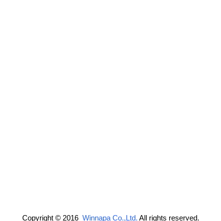
Copyright © 2016
Winnapa Co.,Ltd.
All rights reserved.