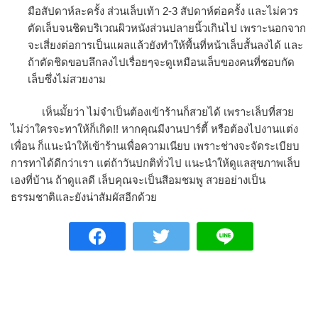
มือสัปดาห์ละครั้ง ส่วนเล็บเท้า 2-3 สัปดาห์ต่อครั้ง และไม่ควร
ตัดเล็บจนชิดบริเวณผิวหนังส่วนปลายนิ้วเกินไป เพราะนอกจาก
จะเสี่ยงต่อการเป็นแผลแล้วยังทำให้พื้นที่หน้าเล็บสั้นลงได้ และ
ถ้าตัดชิดขอบลึกลงไปเรื่อยๆจะดูเหมือนเล็บของคนที่ชอบกัด
เล็บซึ่งไม่สวยงาม
เห็นมั้ยว่า ไม่จำเป็นต้องเข้าร้านก็สวยได้ เพราะเล็บที่สวย
ไม่ว่าใครจะทาให้ก็เกิด!! หากคุณมีงานปาร์ตี้ หรือต้องไปงานแต่ง
เพื่อน ก็แนะนำให้เข้าร้านเพื่อความเนียบ เพราะช่างจะจัดระเบียบ
การทาได้ดีกว่าเรา แต่ถ้าวันปกติทั่วไป แนะนำให้ดูแลสุขภาพเล็บ
เองที่บ้าน ถ้าดูแลดี เล็บคุณจะเป็นสีอมชมพู สวยอย่างเป็น
ธรรมชาติและยังน่าสัมผัสอีกด้วย