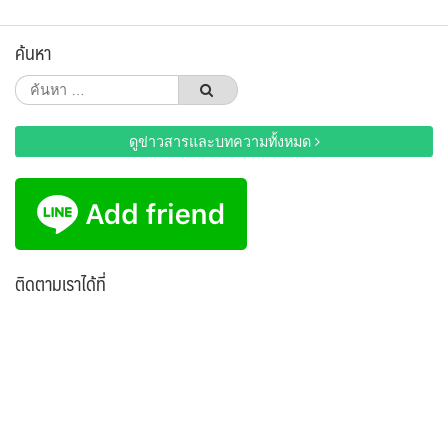
ค้นหา
ค้นหา
สำหรับ:
ดูข่าวสารและบทความทั้งหมด
ติดตามเราได้ที่