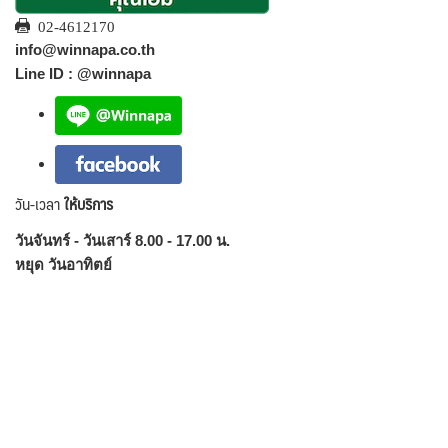
02-4612170
info@winnapa.co.th
Line ID : @winnapa
วัน-เวลา
ให้บริการ
วันจันทร์ - วันเสาร์ 8.00 - 17.00 น.
หยุด วันอาทิตย์