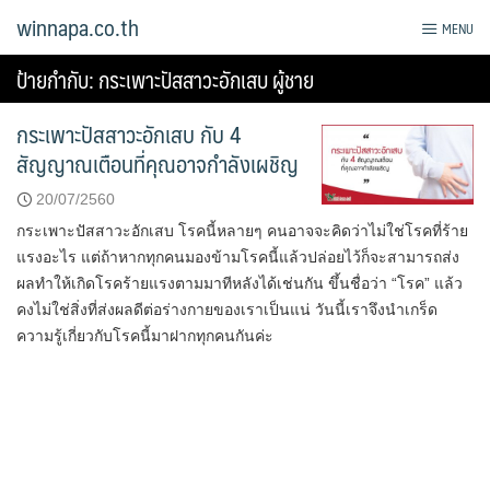
Skip
winnapa.co.th
MENU
to
content
ป้ายกำกับ:
กระเพาะปัสสาวะอักเสบ ผู้ชาย
กระเพาะปัสสาวะอักเสบ กับ 4
สัญญาณเตือนที่คุณอาจกำลังเผชิญ
20/07/2560
กระเพาะปัสสาวะอักเสบ โรคนี้หลายๆ คนอาจจะคิดว่าไม่ใช่โรคที่ร้าย
แรงอะไร แต่ถ้าหากทุกคนมองข้ามโรคนี้แล้วปล่อยไว้ก็จะสามารถส่ง
ผลทำให้เกิดโรคร้ายแรงตามมาทีหลังได้เช่นกัน ขึ้นชื่อว่า “โรค” แล้ว
คงไม่ใช่สิ่งที่ส่งผลดีต่อร่างกายของเราเป็นแน่ วันนี้เราจึงนำเกร็ด
ความรู้เกี่ยวกับโรคนี้มาฝากทุกคนกันค่ะ