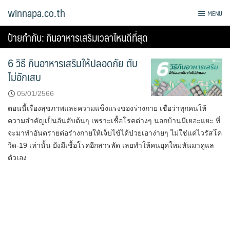
Skip
winnapa.co.th
MENU
to
content
ป้ายกำกับ:
กินอาหารเสริมเวลาไหนดีที่สุด
6 วิธี กินอาหารเสริมให้ปลอดภัย ตับ
ไม่อักเสบ
05/01/2566
ตอนนี้เรื่องสุขภาพและความแข็งแรงของร่างกาย เชื่อว่าทุกคนให้
ความสำคัญเป็นอันดับต้นๆ เพราะเชื้อโรคต่างๆ นอกบ้านมีเยอะแยะ ที่
จะมาทำอันตรายต่อร่างกายให้เจ็บไข้ได้ป่วยเอาง่ายๆ ไม่ใช่แค่ไวรัสโค
วิด-19 เท่านั้น ยังมีเชื้อโรคอีกสารพัด เลยทำให้คนยุคใหม่หันมาดูแล
ตัวเอง