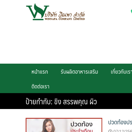
Skip
to
content
หน้าแรก
รับผลิตอาหารเสริม
เกี่ยวกับเร
ติดต่อเรา
ป้ายกำกับ:
ขิง สรรพคุณ ผิว
ปวดท้องประ
07/12/25