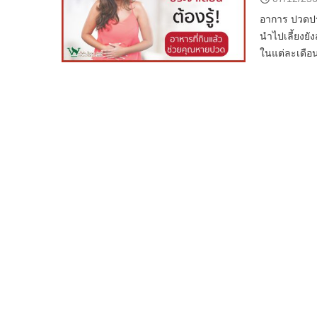
อาการ ปวดประ
นำไปเลี้ยงยั
ในแต่ละเดือน