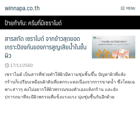
Skip
winnapa.co.th
MENU
to
content
ป้ายกำกับ:
ครีมที่มีเซราไมด์
สารสกัด เซราไมด์ จากข้าวสุดยอด
เกราะป้องกันของการสูญเสียน้ำในชั้น
ผิว
17/11/2560
เซราไมด์ เป็นสารที่ช่วยทำให้ผิวมีความชุ่มชิ้นขึ้น ปัญหาผิวที่แห้ง
กร้านก็เปรียบเหมือนผิวดินที่แตกระแหงเนื่องจากการขาดน้ำ ซึ่งโดยเฉ
พาะสาวๆ คงไม่อยากให้ผิวพรรณของตัวเองแห้งกร้าน และยัง
ปรารถนาที่จะมีผิวพรรณที่แข็งแรงแรง นุ่มชุ่มชื้นกันอีกด้วย