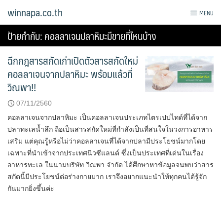
Skip
winnapa.co.th
MENU
to
content
ป้ายกำกับ:
คอลลาเจนปลาหิมะมีขายที่ไหนบ้าง
ฉีกกฎสารสกัดเก่าเปิดตัวสารสกัดใหม่
คอลลาเจนจากปลาหิมะ พร้อมแล้วที่
วิณพา!!
07/11/2560
คอลลาเจนจากปลาหิมะ เป็นคอลลาเจนประเภทไตรเปปไทด์ที่ได้จาก
ปลาทะเลน้ำลึก ถือเป็นสารสกัดใหม่ที่กำลังเป็นที่สนใจในวงการอาหาร
เสริม แต่คุณรู้หรือไม่ว่าคอลลาเจนที่ได้จากปลามีประโยชน์มากโดย
เฉพาะที่นำเข้าจากประเทศนิวซีแลนด์ ซึ่งเป็นประเทศที่เด่นในเรื่อง
อาหารทะเล ในนามบริษัท วิณพา จำกัด ได้ศึกษาหาข้อมูลจนพบว่าสาร
สกัดนี้มีประโยชน์ต่อร่างกายมาก เราจึงอยากแนะนำให้ทุกคนได้รู้จัก
กันมากยิ่งขึ้นค่ะ