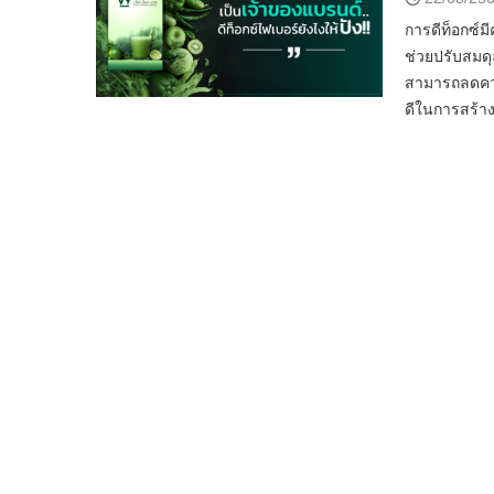
การดีท็อกซ์
ช่วยปรับสมดุ
สามารถลดความ
ดีในการสร้า