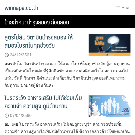
Skip
winnapa.co.th
MENU
to
content
ป้ายกำกับ:
บํารุงสมอง ก่อนสอบ
สูตรไม่ลับ วิตามินบำรุงสมอง ให้
สมองไบรท์ในทุกช่วงวัย
24/12/2561
สูตรลับไม่ วิตามินบำรุงสมอง ให้สมองไบรท์ในทุกช่วงวัย ผู้อ่านทุกท่าน
เป็นเหมือนกันไหมค่ะ ที่รู้สึกคิดช้า สมองเบลอคิดอะไรไม่ออก สมองไม่
แล่น วันนี้ วิณพา มีคำแนะนำเกี่ยวกับ วิตามินบำรุงสมองที่เหมาะสม
กับทุกวัย มาฝากผู้อ่านกันค่ะ
โปรดระวัง อาหารเสริม ไม่ได้ช่วยเพิ่ม
ความจำ ความสูง ภูมิต้านทาน
07/04/2560
อย. เผย โปรดระวัง อาหารเสริม ไม่เคยถูกระบุว่า สามารถช่วยเพิ่ม
ความจำ ความสูง หรือเพิ่มภูมิต้านทานได้ ซึ่งการกล่าวอ้างโฆษณาเกิน