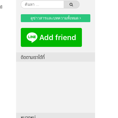
ค้นหา
มี
สำหรับ:
ดูข่าวสารและบทความทั้งหมด
ติดตามเราได้ที่
หมวดหมู่