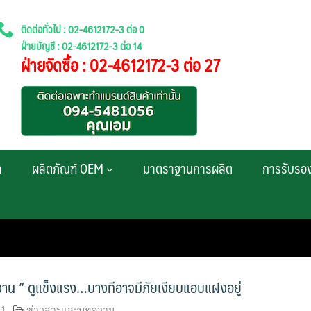
ติดต่อทั่วไป : 02-4612172-3 ต่อ 0
ฝ่ายบัญชี : 02-4612172-3 ต่อ 14
ฝ่ายจัดซื้อ : 02-4612172-3 ต่อ 27
า
ผลิตภัณฑ์ OEM
มาตราฐานการผลิต
การรับรอ
าน ” ดูแข็งแรง…บางทีอาจมีภัยเงียบแอบแฝงอยู่
61
ข่าวสารและบทความ