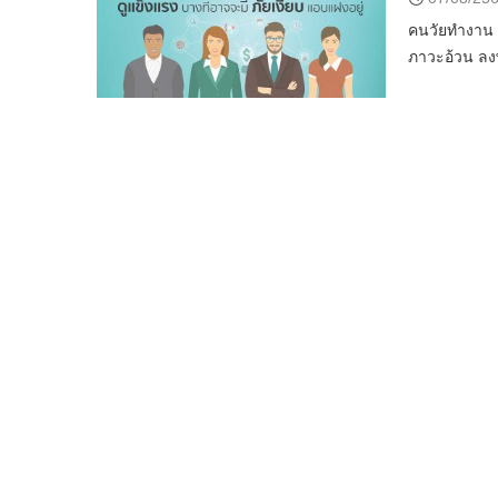
คนวัยทำงาน สม
ภาวะอ้วน ลงพ