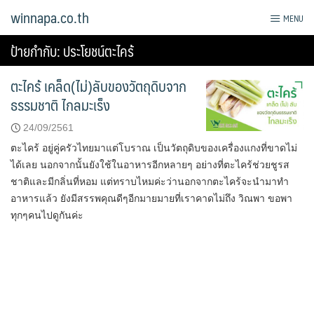
Skip
winnapa.co.th
MENU
to
content
ป้ายกำกับ:
ประโยชน์ตะไคร้
ตะไคร้ เคล็ด(ไม่)ลับของวัตถุดิบจาก
ธรรมชาติ ไกลมะเร็ง
24/09/2561
ตะไคร้ อยู่คู่ครัวไทยมาแต่โบราณ เป็นวัตถุดิบของเครื่องแกงที่ขาดไม่
ได้เลย นอกจากนั้นยังใช้ในอาหารอีกหลายๆ อย่างที่ตะไคร้ช่วยชูรส
ชาติและมีกลิ่นที่หอม แต่ทราบไหมค่ะว่านอกจากตะไคร้จะนำมาทำ
อาหารแล้ว ยังมีสรรพคุณดีๆอีกมายมายที่เราคาดไม่ถึง วิณพา ขอพา
ทุกๆคนไปดูกันค่ะ