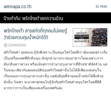
Skip
winnapa.co.th
MENU
to
content
ป้ายกำกับ:
พริกไทยดำลดความอ้วน
พริกไทยดำ สารสกัดที่ทุกคนไม่เคยรู้
ว่าช่วยควบคุมน้ำหนักได้!!
22/08/2560
พริกไทยดำ ทุกคนจะรู้จักดีเพราะเป็นสมุนไพรไทยที่เราคุ้นเคยเพราะถือ
เป็นเครื่องเทศที่มีกลิ่นฉุน มักถูกนำมาประกอบอาหารโดยเฉพาะการ
ดับกลิ่นคาวต่างๆ หรือแม้แต่การนำมาปรุงอาหารที่มีรสชาติจัดจ้าน แต่
ในขณะเดียวกันคุณสมบัติของพริกไทยดำนั้นไม่ได้มีเพียงแค่เด่นใน
เรื่องของการปรุงอาหารเท่านั้น แต่ยังมีฤทธิ์ช่วยลดน้ำหนักได้อีกด้วย
ดังนั้น วิณพา จะมาพาทุกคนไปรู้จักกับพริกไทยดำสมุนไพรไทยที่มีดี
มากกว่าการเป็นเพียงแค่เครื่องเทศกันค่ะ