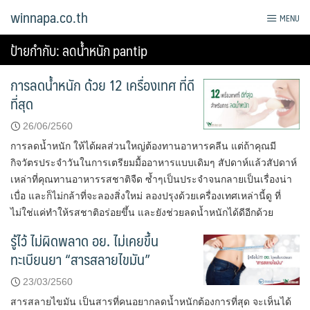
Skip
winnapa.co.th
MENU
to
content
ป้ายกำกับ:
ลดน้ําหนัก pantip
การลดน้ำหนัก ด้วย 12 เครื่องเทศ ที่ดี
ที่สุด
26/06/2560
การลดน้ำหนัก ให้ได้ผลส่วนใหญ่ต้องทานอาหารคลีน แต่ถ้าคุณมี
กิจวัตรประจำวันในการเตรียมมื้ออาหารแบบเดิมๆ สัปดาห์แล้วสัปดาห์
เหล่าที่คุณทานอาหารรสชาติจืด ซ้ำๆเป็นประจำจนกลายเป็นเรื่องน่า
เบื่อ และก็ไม่กล้าที่จะลองสิ่งใหม่ ลองปรุงด้วยเครื่องเทศเหล่านี้ดู ที่
ไม่ใช่แค่ทำให้รสชาติอร่อยขึ้น และยังช่วยลดน้ำหนักได้ดีอีกด้วย
รู้ไว้ ไม่ผิดพลาด อย. ไม่เคยขึ้น
ทะเบียนยา “สารสลายไขมัน”
23/03/2560
สารสลายไขมัน เป็นสารที่คนอยากลดน้ำหนักต้องการที่สุด จะเห็นได้