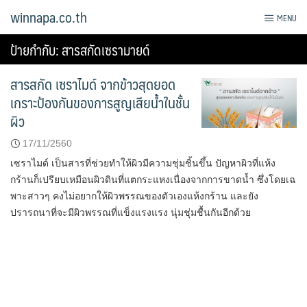
Skip
winnapa.co.th
MENU
to
content
ป้ายกำกับ:
สารสกัดเซรามายด์
สารสกัด เซราไมด์ จากข้าวสุดยอด
เกราะป้องกันของการสูญเสียน้ำในชั้น
ผิว
17/11/2560
เซราไมด์ เป็นสารที่ช่วยทำให้ผิวมีความชุ่มชิ้นขึ้น ปัญหาผิวที่แห้ง
กร้านก็เปรียบเหมือนผิวดินที่แตกระแหงเนื่องจากการขาดน้ำ ซึ่งโดยเฉ
พาะสาวๆ คงไม่อยากให้ผิวพรรณของตัวเองแห้งกร้าน และยัง
ปรารถนาที่จะมีผิวพรรณที่แข็งแรงแรง นุ่มชุ่มชื้นกันอีกด้วย