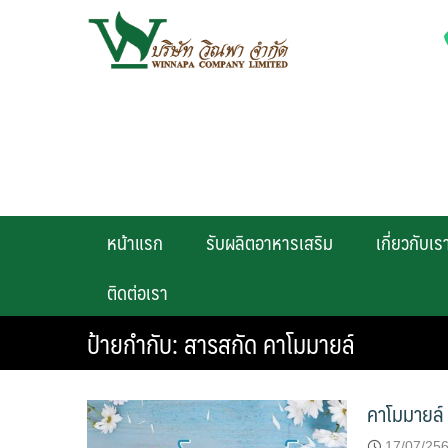
Skip
to
content
หน้าแรก
รับผลิตอาหารเสริม
เกี่ยวกับเร
ติดต่อเรา
ป้ายกำกับ:
สารสกัด คาโมมายล์
คาโมมายล์
17/07/25