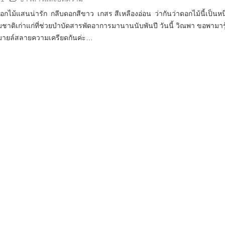
กไม้แสนน่ารัก กลีบดอกสีขาว เกสร สีเหลืองอ่อน ว่ากันว่าดอกไม้นี้เป็นหน
าติเก่าแก่ที่ช่วยบำบัดสารพัดอาการมานานนับพันปี วันนี้ วิณพา ขอพามารู
มายล์สลายความเครียดกันค่ะ…