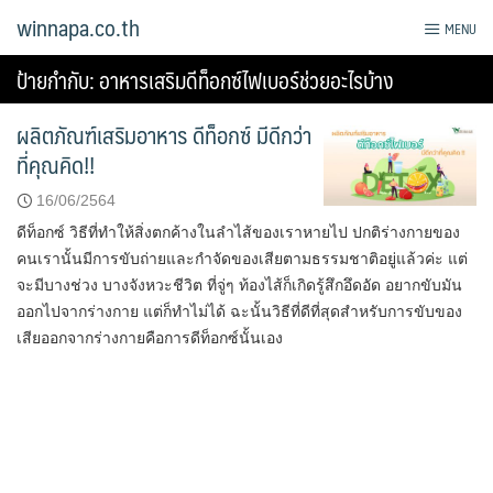
Skip
winnapa.co.th
MENU
to
content
ป้ายกำกับ:
อาหารเสริมดีท็อกซ์ไฟเบอร์ช่วยอะไรบ้าง
ผลิตภัณฑ์เสริมอาหาร ดีท็อกซ์ มีดีกว่า
ที่คุณคิด!!
16/06/2564
ดีท็อกซ์ วิธีที่ทำให้สิ่งตกค้างในลำไส้ของเราหายไป ปกติร่างกายของ
คนเรานั้นมีการขับถ่ายและกำจัดของเสียตามธรรมชาติอยู่แล้วค่ะ แต่
จะมีบางช่วง บางจังหวะชีวิต ที่จู่ๆ ท้องไส้ก็เกิดรู้สึกอึดอัด อยากขับมัน
ออกไปจากร่างกาย แต่ก็ทำไม่ได้ ฉะนั้นวิธีที่ดีที่สุดสำหรับการขับของ
เสียออกจากร่างกายคือการดีท็อกซ์นั้นเอง