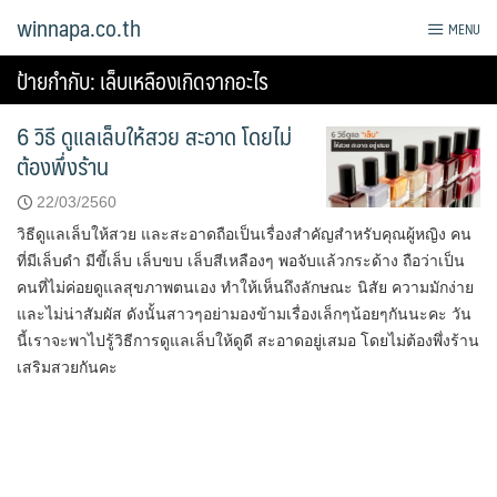
Skip
winnapa.co.th
MENU
to
content
ป้ายกำกับ:
เล็บเหลืองเกิดจากอะไร
6 วิธี ดูแลเล็บให้สวย สะอาด โดยไม่
ต้องพึ่งร้าน
22/03/2560
วิธีดูแลเล็บให้สวย และสะอาดถือเป็นเรื่องสำคัญสำหรับคุณผู้หญิง คน
ที่มีเล็บดำ มีขี้เล็บ เล็บขบ เล็บสีเหลืองๆ พอจับแล้วกระด้าง ถือว่าเป็น
คนที่ไม่ค่อยดูแลสุขภาพตนเอง ทำให้เห็นถึงลักษณะ นิสัย ความมักง่าย
และไม่น่าสัมผัส ดังนั้นสาวๆอย่ามองข้ามเรื่องเล็กๆน้อยๆกันนะคะ วัน
นี้เราจะพาไปรู้วิธีการดูแลเล็บให้ดูดี สะอาดอยู่เสมอ โดยไม่ต้องพึ่งร้าน
เสริมสวยกันคะ