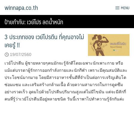
Skip
winnapa.co.th
MENU
to
content
ป้ายกำกับ:
เวย์โปร ลดน้ำหนัก
3 ประเภทของ เวย์โปรตีน ที่คุณอาจไม่
เคยรู้ !!
19/07/2560
เวย์โปรตีน ผู้ชายหลายๆคนมักจะรู้จักดีโดยเฉพาะนักเพาะกาย หรือ
แม้แต่บรรดาผู้รักการออกกำลังกายและนักกีฬา เพราะมีคุณสมบัติและ
ประโยชน์มากมาย โดยมีสารอาหารชั้นดีที่จำเป็นต่อการเจริญเติบโต
ซ่อมแซม และเสริมสร้างกล้ามเนื้อ ด้วยความสามารถในการดูดซึม
อย่างรวดเร็ว อุดมไปด้วยโปรตีนปริมาณสูงแต่ไม่มีไขมัน แต่จะมีสักกี่
คนที่รู้ว่าเวย์โปรตีนมีอยู่หลายชนิด วันนี้เราพาไปทำความรู้จักกันค่ะ