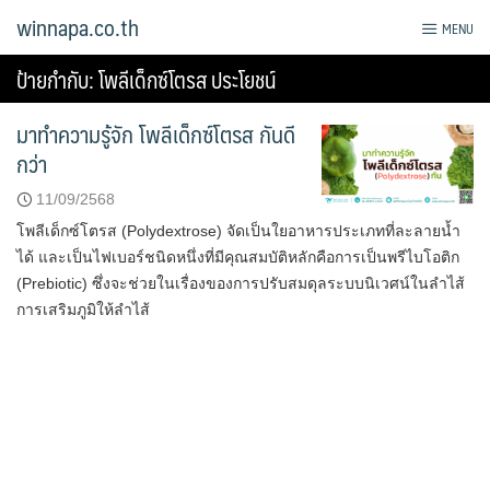
Skip
winnapa.co.th
MENU
to
content
ป้ายกำกับ:
โพลีเด็กซ์โตรส ประโยชน์
มาทำความรู้จัก โพลีเด็กซ์โตรส กันดี
กว่า
11/09/2568
โพลีเด็กซ์โตรส (Polydextrose) จัดเป็นใยอาหารประเภทที่ละลายน้ำ
ได้ และเป็นไฟเบอร์ชนิดหนึ่งที่มีคุณสมบัติหลักคือการเป็นพรีไบโอติก
(Prebiotic) ซึ่งจะช่วยในเรื่องของการปรับสมดุลระบบนิเวศน์ในลำไส้
การเสริมภูมิให้ลำไส้