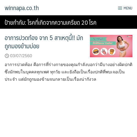
Skip
winnapa.co.th
MENU
to
content
ป้ายกำกับ:
โรคที่เกิดจากความเครียด 20 โรค
อาการปวดท้อง จาก 5 สาเหตุนี้!! มัก
ถูกมองข้ามบ่อย
03/07/2560
อาการปวดท้อง คือการที่ร่างกายของคุณกำลังบอกว่ามีบางอย่างผิดปกติ
ซึ่งมักพบในบุคคลทุกเพศ ทุกวัย และยังถือเป็นเรื่องปกติที่พบเจอเป็น
ประจำ แต่มักถูกมองข้ามจนกลายเป็นเรื่องน่ากังวล