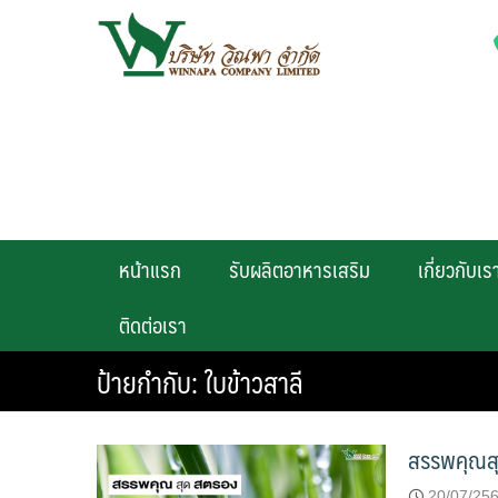
Skip
to
content
หน้าแรก
รับผลิตอาหารเสริม
เกี่ยวกับเร
ติดต่อเรา
ป้ายกำกับ:
ใบข้าวสาลี
สรรพคุณสุ
20/07/25