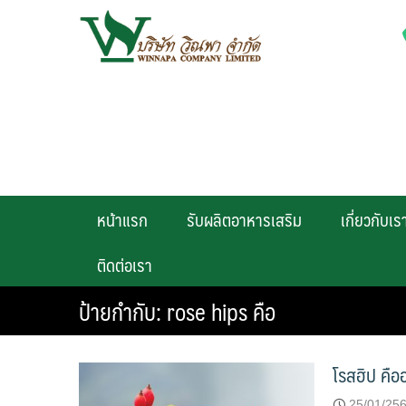
Skip
to
content
หน้าแรก
รับผลิตอาหารเสริม
เกี่ยวกับเร
ติดต่อเรา
ป้ายกำกับ:
rose hips คือ
โรสฮิป คือ
25/01/25