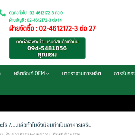
ติดต่อทั่วไป : 02-4612172-3 ต่อ 0
ฝ่ายบัญชี : 02-4612172-3 ต่อ 14
ฝ่ายจัดซื้อ : 02-4612172-3 ต่อ 27
า
ผลิตภัณฑ์ OEM
มาตราฐานการผลิต
การรับรอ
อะไร ?….แล้วทำไมจึงนิยมทำเป็นอาหารเสริม
60
ข่าวสารและบทความ
,
สำหรับผิวพรรณ