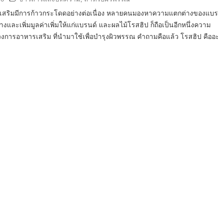
สริมมีการก้าวกระโดดอย่างต่อเนื่อง หลายคนมองหาความแตกต่างของแบร
ต่างและเพิ่มมูลค่าเพิ่มให้แก่แบรนด์ และผลไม้โรสฮิป ก็ถือเป็นอีกหนึ่งความ
งการอาหารเสริม ที่นำมาใช้เพื่อบำรุงผิวพรรณ คำถามคือแล้ว โรสฮิป คืออ