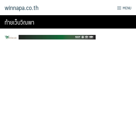
Skip
winnapa.co.th
MENU
to
content
ท้ายเว็บวิณพา