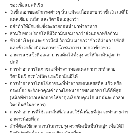
ของเชื้อแบคทีเรีย
ในชั้นนอกของผักกาดต่างๆ นั้น แม้จะเนื้อหยาบกว่าชั้นใน แต่ก็มี
แคลเซียม เหล็ก และวิตามินเอสูงกว่า
อย่าทำให้ผักแช่แข็งละลายก่อนนำมาทำอาหาร
ส่วนใบของบร็อกโคลีมีวิตามินเอมากกว่าส่วนดอกหรือก้าน
ข้าวสำเร็จรูปและข้าวนึ่งมี วิตามิน มากกว่าข้าวที่ผ่านการขัดสี
และข้าวกล้องมีคุณค่าทางโภชนาการมากกว่าข้าวขาว
อาหารแช่แข็งที่คุณสามารถต้มได้ทั้งถุง จะให้วิตามินสูงกว่า
ปกติ
การทำอาหารในภาชนะที่ทำจากทองแดง สามารถทำลาย
วิตามินซี กรดโฟลิค และวิตามินอีได้
การทำอาหารโดยใช้ภาชนะที่ทำจากสเตนเลสสตีล แก้ว หรือ
กระเบื้อง จะรักษาคุณค่าทางโภชนาการของอาหารได้ดีที่สุด
(หม้อที่ทำจากเหล็กอาจให้ธาตุเหล็กกับคุณได้ แต่มันจะทำลาย
วิตามินซีในอาหาร)
การทำอาหารที่ใช้เวลาสั้นที่สุดและใช้น้ำน้อยที่สุด จะทำลายสาร
อาหารน้อยที่สุด
ผักที่ต้องใช้เวลานานในการปรุง ควรตัดเป็นชิ้นใหญ่ๆ เพื่อให้มี