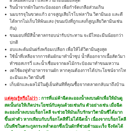
ผิวสัมผัสกับน้ำ และความร้อนน้อยที่สุด
รินน้ำจากผักในกระป๋องออก เพื่อกำจัดเกลือส่วนเกิน
นมบรรจุในขวดแก้ว อาจสูญเสียไรโบฟลาวิน วิตามินเอ และดี
ได้หากไม่เก็บให้พ้นแสง (ขนมปังที่ถูกแสงก็สูญเสียวิตามินเช่น
กัน)
ขนมอบที่มีสีน้ำตาลกรอบน่ารับประทาน จะมีไทอะมีนน้อยกว่า
ปกติ
อบและต้มมันฝรั่งพร้อมเปลือก เพื่อให้ได้วิตามินสูงสุด
ใช้น้ำที่เหลือจากการต้มผักมาทำน้ำซุป น้ำที่ออกจากเนื้อสัตว์มา
ทำซอสเกรวี่ และน้ำเชื่อมจากผลไม้กระป๋องมาทำขนมหวาน
งดใช้ผงฟูทำอาหารจานผัก หากคุณต้องการได้ประโยชน์จากไท
อะมีนและวิตามีนซี
เก็บผักและผลไม้ในตู้เย็นทันทีที่คุณซื้อจากตลาดกลับมาถึงบ้าน
แต่คุณรู้หรือไม่ว่า
:
การที่แม่ค้าฉีดละอองน้ำลงบนผักเพื่อให้มันดู
สดนั้นก่อให้เกิดประโยชน์กับคุณด้วยเช่นกัน ตัวอย่างเช่น เมื่อฉีด
ละอองน้ำลงบนบร็อกโคลี จะช่วยให้มันเก็บรักษาวิตามินซีได้มาก
ขึ้นเท่าตัว หากเทียบกับบร็อกโคลีที่ไม่ได้ฉีดน้ำ เนื่องจากบร็อกโคลี
เป็นพืชในตระกูลกระหล่ำดอกซึ่งเป็นผักที่ช่วยต้านมะเร็ง จึงจัดได้