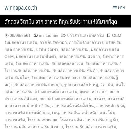
Skip
winnapa.co.th
MENU
to
content
ตักตวง วิตามิน จาก อาหาร ที่คุณรับประทานให้ได้มากที่สุด
08/08/2561
mintadmin
ข่าวสารและบทความ
OEM
รับผลิตอาหารเสริม
,
การเก็บรักษาผัก
,
การเก็บรักษาอาหาร
,
บริษัท รับ
ผลิต อาหารเสริม
,
บริษัท วิณพา
,
ผลิตอาหารเสริม
,
ผลิตอาหารเสริม
OEM
,
ผลิตอาหารเสริม ขั้นต่ำ
,
ผลิตอาหารเสริม ผิวขาว
,
รับทำอาหาร
เสริม
,
รับผลิต อาหารเสริม
,
รับผลิตคอลลาเจน
,
รับผลิตอาหารเสริม /
โรงงานรับผลิตอาหารเสริม
,
รับผลิตอาหารเสริม ขั้นต่ำ
,
รับผลิตอาหาร
เสริม สมุนไพร
,
รับผลิตอาหารเสริมครบวงจร
,
รับผลิตอาหารเสริมผู้
หญิง
,
รับผลิตอาหารเสริมราคาถูก
,
รูปอาหารหลัก 5 หมู่
,
วิตามิน
,
สนใจ
ผลิตอาหารเสริม
,
สร้างแบรนด์อาหารเสริม
,
สูตรอาหารง่ายๆ
,
อยาก
สร้างแบรนด์ตัวเอง
,
อยากสร้างแบรนด์อาหารเสริม
,
อาหาร
,
อาหารคลี
น
,
อาหารลดน้ําหนัก 7 วัน
,
อาหารลดน้ําหนักมื้อเย็น
,
อาหารหลัก 5 หมู่
,
อาหารเสริม แบรนด์ตัวเอง
,
เมนูอาหารคลีนลดน้ำหนัก
,
แนวโน้ม
อาหารเสริม
,
โรงงาน winnapa
,
โรงงาน ผลิต อาหาร เสริม ก ลู ต้า
,
โรงงาน ผลิต อาหาร เสริม ผิวขาว
,
โรงงาน รับ ผลิต อาหาร เสริม
,