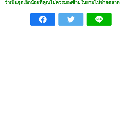
ว่าเป็นจุดเล็กน้อยที่คุณไม่ควรมองข้ามในยามไปจ่ายตลาด