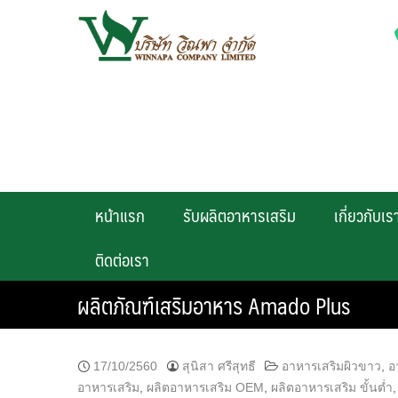
Skip
to
content
หน้าแรก
รับผลิตอาหารเสริม
เกี่ยวกับเร
ติดต่อเรา
ผลิตภัณฑ์เสริมอาหาร Amado Plus
17/10/2560
สุนิสา ศรีสุทธี
อาหารเสริมผิวขาว
,
อ
อาหารเสริม
,
ผลิตอาหารเสริม OEM
,
ผลิตอาหารเสริม ขั้นต่ำ