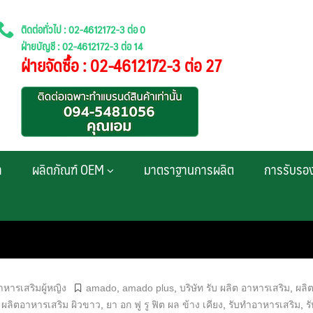
ติดต่อทั่วไป : 02-4612172-3 ต่อ 0
ฝ่ายบัญชี : 02-4612172-3 ต่อ 14
ฝ่ายจัดซื้อ : 02-4612172-3 ต่อ 27
า
ผลิตภัณฑ์ OEM
มาตราฐานการผลิต
การรับรอ
าหารเสริมผู้หญิง
amado
,
amado plus
,
บริษัท รับ ผลิต อาหารเสริม
,
ผลิ
,
ผลิตอาหารเสริม ผิวขาว
,
ยา อก ฟู รู ฟิต ผล ข้าง เคียง
,
รับทำอาหารเสริม
,
ร