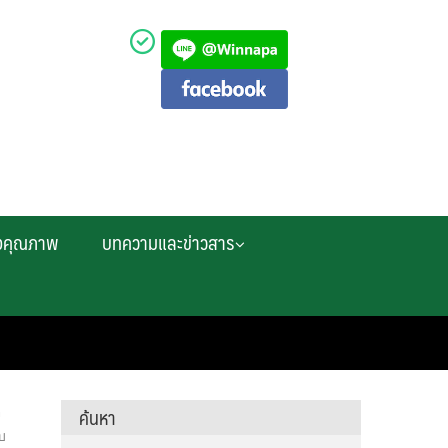
งคุณภาพ
บทความและข่าวสาร
ค้นหา
ต
ับ