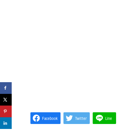
Facebook
Twitter
Line