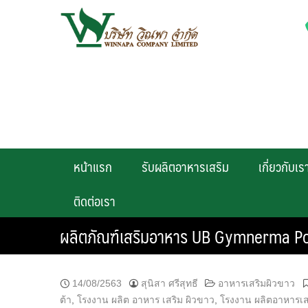
Skip
to
content
หน้าแรก
รับผลิตอาหารเสริม
เกี่ยวกับเร
ติดต่อเรา
ผลิตภัณฑ์เสริมอาหาร UB Gymnerma P
14/08/2563
สุนิสา ศรีสุทธี
อาหารเสริมผิวขาว
ต้า
,
โรงงาน ผลิต อาหาร เสริม ผิวขาว
,
โรงงาน ผลิตอาหารเส