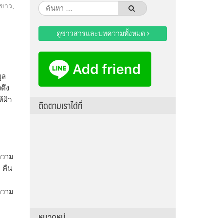
วขาว
,
ค้นหา
สำหรับ:
ดูข่าวสารและบทความทั้งหมด
ูล
ตึง
้ผิว
ติดตามเราได้ที่
มความ
 คืน
ความ
หมวดหมู่