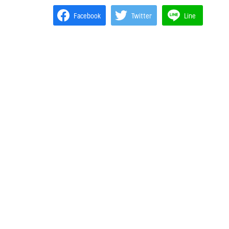
Facebook
Twitter
Line