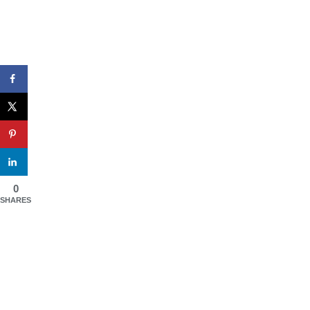
0
SHARES