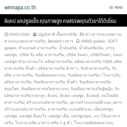
Skip
winnapa.co.th
MENU
to
content
ลิแคป แคปซูลแข็ง คุณภาพสูง คงสรรพคุณตัวยาได้ดีเยี่ยม
04/01/2560
ณัฐณิชาช์ เอื้อปกรณ์ชัย
ข่าวสารและบทความ
,
ส่วนประกอบอาหารเสริม
,
อัพเดตข่าวสาร
HARD gelatin
,
SOFT
gelatin
,
ทำแบรนด์ อาหารเสริม
,
น้ำมันสกัด
,
น้ำมันสกัดเย็น
,
บรรจุ
แคปซูล
,
บริษัท รับ ผลิต อาหารเสริม
,
บริษัท วิณพา
,
บริษัทวิณพา
,
ปลอก
แคปซูล ทํามาจากอะไร
,
ผลิตอาหารเสริม
,
ผลิตอาหารเสริม OEM
,
ผลิต
อาหารเสริม ขั้นต่ำ
,
ผลิตอาหารเสริม ผิวขาว
,
รับทำอาหารเสริม
,
รับ
ผลิต อาหารเสริม
,
รับผลิตคอลลาเจน
,
รับผลิตอาหารเสริม / โรงงานรับ
ผลิตอาหารเสริม
,
รับผลิตอาหารเสริม ขั้นต่ำ
,
รับผลิตอาหารเสริม
สมุนไพร
,
รับผลิตอาหารเสริมครบวงจร
,
รับผลิตอาหารเสริมผู้หญิง
,
รับ
ผลิตอาหารเสริมราคาถูก
,
ลิแคป
,
ลิแคป แคปซูล
,
ลิแคปส์
,
สนใจผลิต
อาหารเสริม
,
สร้างแบรนด์อาหารเสริม
,
อยากสร้างแบรนด์ตัวเอง
,
อยาก
สร้างแบรนด์อาหารเสริม
,
อาหารเสริม แบรนด์ตัวเอง
,
เม็ดแคปซูล
,
แคปซูล
,
แคปซูล คืออะไร
,
แคปซูล เม็ด
,
แคปซูลอ่อน
,
แนวโน้มอาหาร
เสริม
,
โรงงาน ผลิต อาหาร เสริม ก ลู ต้า
,
โรงงานผลิตคอลลาเจน
,