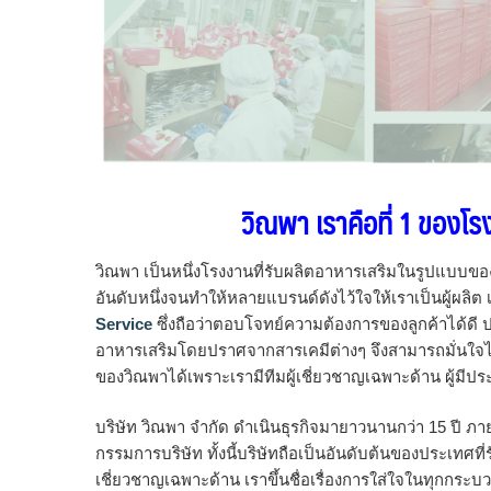
วิณพา เราคือที่ 1 ของโ
วิณพา เป็นหนึ่งโรงงานที่รับผลิตอาหารเสริมในรูปแบบข
อันดับหนึ่งจนทำให้หลายแบรนด์ดังไว้ใจให้เราเป็นผู้ผลิต
Service
ซึ่งถือว่าตอบโจทย์ความต้องการของลูกค้าได้ดี 
อาหารเสริมโดยปราศจากสารเคมีต่างๆ จึงสามารถมั่นใ
ของวิณพาได้เพราะเรามีทีมผู้เชี่ยวชาญเฉพาะด้าน ผู้ม
บริษัท วิณพา จำกัด ดำเนินธุรกิจมายาวนานกว่า 15 ปี ภา
กรรมการบริษัท ทั้งนี้บริษัทถือเป็นอันดับต้นของประเทศท
เชี่ยวชาญเฉพาะด้าน เราขึ้นชื่อเรื่องการใส่ใจในทุกกระบว