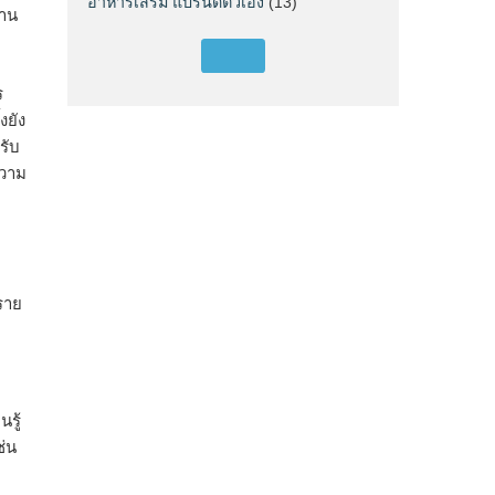
อาหารเสริม แบรนด์ตัวเอง
(13)
้าน
ร
งยัง
รับ
ความ
ราย
รู้
ช่น