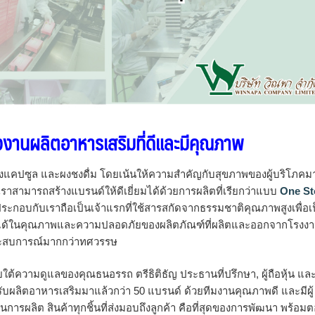
รงงานผลิตอาหารเสริมที่ดีและมีคุณภาพ
องแคปซูล และผงชงดื่ม โดยเน้นให้ความสำคัญกับสุขภาพของผู้บริโภคม
 เราสามารถสร้างแบรนด์ให้ดีเยี่ยมได้ด้วยการผลิตที่เรียกว่าแบบ
One St
ประกอบกับเราถือเป็นเจ้าแรกที่ใช้สารสกัดจากธรรมชาติคุณภาพสูงเพื่อเ
จได้ในคุณภาพและความปลอดภัยของผลิตภัณฑ์ที่ผลิตและออกจากโรงง
ีประสบการณ์มากกว่าทศวรรษ
ยใต้ความดูแลของคุณธนอรรถ ตรีธิติธัญ ประธานที่ปรึกษา, ผู้ถือหุ้น แล
ี่รับผลิตอาหารเสริมมาแล้วกว่า 50 แบรนด์ ด้วยทีมงานคุณภาพดี และมีผู้
นการผลิต สินค้าทุกชิ้นที่ส่งมอบถึงลูกค้า คือที่สุดของการพัฒนา พร้อม