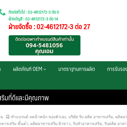
ติดต่อทั่วไป : 02-4612172-3 ต่อ 0
ฝ่ายบัญชี : 02-4612172-3 ต่อ 14
ฝ่ายจัดซื้อ : 02-4612172-3 ต่อ 27
า
ผลิตภัณฑ์ OEM
มาตราฐานการผลิต
การรับรอ
ริมที่ดีและมีคุณภาพ
าม
ทําแบรนด์ ลดน้ําหนัก ของตัวเอง
,
บริษัท รับ ผลิต อาหารเสริม
,
ผลิตอ
หารเสริม ขั้นต่ํา
,
ผลิตอาหารเสริม ผิวขาว
,
รับทำอาหารเสริม
,
รับผลิต อาหา