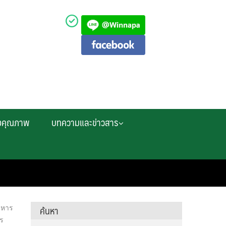
งคุณภาพ
บทความและข่าวสาร
ค้นหา
าหาร
ร