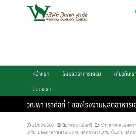
Skip
to
content
หน้าแรก
รับผลิตอาหารเสริม
เกี่ยวกับเร
ติดต่อเรา
วิณพา เราคือที่ 1 ของโรงงานผลิตอาหารเส
11/09/2560
ปิยวรรณ แย้มศรี
ข่าวสารและบทคว
เสริม
,
ผลิตอาหารเสริม OEM
,
ผลิตอาหารเสริม ขั้นต่ำ
,
ผลิตอา