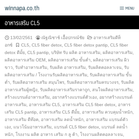
Skip
winnapa.co.th
MENU
to
content
อาหารเสริม CL5
13/02/2561
ณัฐณิชาช์ เอื้อปกรณ์ชัย
อาหารเสริมดีท็
อกซ์
CL5
,
CL5 fiber detox
,
CL5 fiber detox pantip
,
CL5 fiber
detox ดีมั้ย
,
CL5 pantip
,
บริษัท รับ ผลิต อาหารเสริม
,
ผลิตอาหารเสริม
,
ผลิตอาหารเสริม OEM
,
ผลิตอาหารเสริม ขั้นต่ำ
,
ผลิตอาหารเสริม ผิว
ขาว
,
รับทำอาหารเสริม
,
รับผลิต อาหารเสริม
,
รับผลิตคอลลาเจน
,
รับ
ผลิตอาหารเสริม / โรงงานรับผลิตอาหารเสริม
,
รับผลิตอาหารเสริม ขั้น
ต่ำ
,
รับผลิตอาหารเสริม สมุนไพร
,
รับผลิตอาหารเสริมครบวงจร
,
รับผลิต
อาหารเสริมผู้หญิง
,
รับผลิตอาหารเสริมราคาถูก
,
สนใจผลิตอาหารเสริม
,
สร้างแบรนด์อาหารเสริม
,
อยากสร้างแบรนด์ตัวเอง
,
อยากสร้างแบรนด์
อาหารเสริม
,
อาหารเสริม CL5
,
อาหารเสริม CL5 fiber detox
,
อาหาร
เสริม CL5 pantip
,
อาหารเสริม CL5 ดีมั้ย
,
อาหารเสริม ควบคุมน้ำหนัก
,
อาหารเสริม ดีท๊อค
,
อาหารเสริม ลดน้ำหนัก
,
อาหารเสริม แบรนด์ตัว
เอง
,
แนวโน้มอาหารเสริม
,
แบรนด์ CL5 fiber detox
,
แบรนด์ ลดน้ำ
หนัก
,
โรงงาน ผลิต อาหาร เสริม ก ลู ต้า
,
โรงงานผลิตคอลลาเจน
,