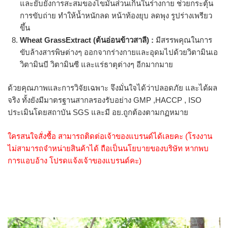
และยับยั้งการสะสมของไขมันส่วนเกินในร่างกาย ช่วยกระตุ้น
การขับถ่าย ทำให้น้ำหนักลด หน้าท้องยุบ ลดพุง รูปร่างเพรียว
ขึ้น
Wheat GrassExtract (ต้นอ่อนข้าวสาลี) :
มีสรรพคุณในการ
ขับล้างสารพิษต่างๆ ออกจากร่างกายและอุดมไปด้วยวิตามินเอ
วิตามินบี วิตามินซี และแร่ธาตุต่างๆ อีกมากมาย
ด้วยคุณภาพและการวิจัยเฉพาะ จึงมั่นใจได้ว่าปลอดภัย และได้ผล
จริง ทั้งยังมีมาตรฐานสากลรองรับอย่าง GMP ,HACCP , ISO
ประเมินโดยสถาบัน SGS และมี อย.ถูกต้องตามกฏหมาย
ใครสนใจสั่งซื้อ สามารถติดต่อเจ้าของแบรนด์ได้เลยคะ (โรงงาน
ไม่สามารถจำหน่ายสินค้าได้ ถือเป็นนโยบายของบริษัท หากพบ
การแอบอ้าง โปรดแจ้งเจ้าของแบรนด์คะ)