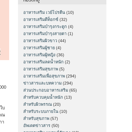
อาหารเสริม เวย์โปรตีน
(10)
อาหารเสริมดีท็อกซ์
(32)
อาหารเสริมบำรุงกระดูก
(4)
อาหารเสริมบำรุงสายตา
(1)
อาหารเสริมผิวขาว
(44)
อาหารเสริมผู้ชาย
(4)
อาหารเสริมผู้หญิง
(36)
อาหารเสริมลดน้ำหนัก
(2)
อาหารเสริมสุขภาพ
(5)
อาหารเสริมเพื่อสุขภาพ
(294)
ข่าวสารและบทความ
(294)
000
ส่วนประกอบอาหารเสริม
(65)
สำหรับควบคุมน้ำหนัก
(13)
สำหรับผิวพรรณ
(20)
 ใบ
สำหรับระบบภายใน
(10)
มาณ
สำหรับสุขภาพ
(57)
ิกา
อัพเดตข่าวสาร
(50)