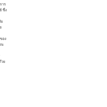
ีการ
 ซึ่ง
ีย
วย
นของ
่วน
ร
ก๊วย