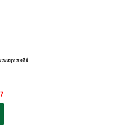
ระสมุทรเจดีย์
27