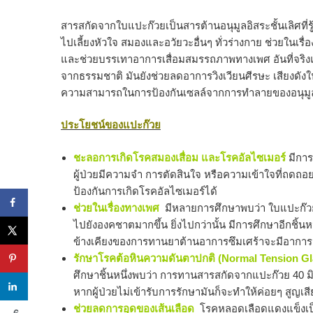
สารสกัดจากใบแปะก๊วยเป็นสารต้านอนุมูลอิสระชั้นเลิศที่รู
ไปเลี้ยงหัวใจ สมองและอวัยวะอื่นๆ ทั่วร่างกาย ช่วยในเ
และช่วยบรรเทาอาการเสื่อมสมรรถภาพทางเพศ อันที่จริง
จากธรรมชาติ มันยังช่วยลดอาการวิงเวียนศีรษะ เสียงดังใน
ความสามารถในการป้องกันเซลล์จากการทำลายของอนุมูลอ
ประโยชน์ของแปะก๊วย
ชะลอการเกิดโรคสมองเสื่อม และโรคอัลไซเมอร์
มีการ
ผู้ป่วยมีความจำ การตัดสินใจ หรือความเข้าใจที่ถดถอ
ป้องกันการเกิดโรคอัลไซเมอร์ได้
ช่วยในเรื่องทางเพศ
มีหลายการศึกษาพบว่า ใบแปะก๊วยอา
ไปยังองคชาตมากขึ้น ยิ่งไปกว่านั้น มีการศึกษาอีกชิ้น
ข้างเคียงของการทานยาต้านอาการซึมเศร้าจะมีอากา
รักษาโรคต้อหินความดันตาปกติ (Normal Tension G
ศึกษาชิ้นหนึ่งพบว่า การทานสารสกัดจากแปะก๊วย 40 มิลลิก
หากผู้ป่วยไม่เข้ารับการรักษามันก็จะทำให้ค่อยๆ สูญเ
ช่วยลดการอุดของเส้นเลือด
โรคหลอดเลือดแดงแข็งเป็