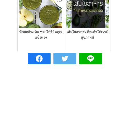
พืชผักล้าง พิษ ช่วยให้ชีวิตคุณ
เส้นใยอาหาร ที่จะทำให้เรามี
แข็งแรง
สุขภาพดี