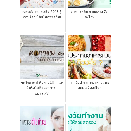
เทรนด์อาหารเสริม 2018 รู้
อาหารคลีน สายกลาง คือ
ก่อนใคร มีชัยไปกว่าครึ่ง!!
อะไร?
คนรักกาแฟ ฟังทางนี้!! กาแฟ
การรับประทานอาหารแบบ
ดีหรือไม่ดีต่อร่างกาย
สมดุล คืออะไร?
อย่างไร?