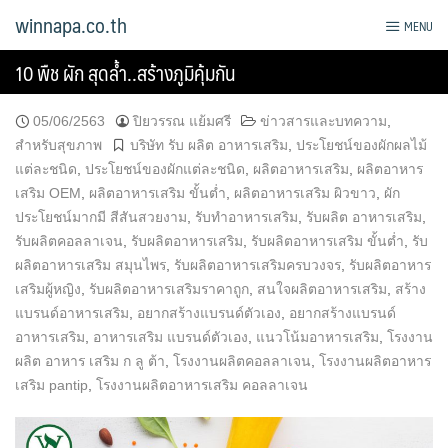
Skip
winnapa.co.th
MENU
to
content
10 พืช ผัก สุดล้ำ..สร้างภูมิคุ้มกัน
05/06/2563
ปิยวรรณ แย้มศรี
ข่าวสารและบทความ
,
สำหรับสุขภาพ
บริษัท รับ ผลิต อาหารเสริม
,
ประโยชน์ของผักผลไม้
แต่ละชนิด
,
ประโยชน์ของผักแต่ละชนิด
,
ผลิตอาหารเสริม
,
ผลิตอาหาร
เสริม OEM
,
ผลิตอาหารเสริม ขั้นต่ำ
,
ผลิตอาหารเสริม ผิวขาว
,
ผัก
ประโยชน์มากมี สีสันสวยงาม
,
รับทำอาหารเสริม
,
รับผลิต อาหารเสริม
,
รับผลิตคอลลาเจน
,
รับผลิตอาหารเสริม
,
รับผลิตอาหารเสริม ขั้นต่ำ
,
รับ
ผลิตอาหารเสริม สมุนไพร
,
รับผลิตอาหารเสริมครบวงจร
,
รับผลิตอาหาร
เสริมผู้หญิง
,
รับผลิตอาหารเสริมราคาถูก
,
สนใจผลิตอาหารเสริม
,
สร้าง
แบรนด์อาหารเสริม
,
อยากสร้างแบรนด์ตัวเอง
,
อยากสร้างแบรนด์
อาหารเสริม
,
อาหารเสริม แบรนด์ตัวเอง
,
แนวโน้มอาหารเสริม
,
โรงงาน
ผลิต อาหาร เสริม ก ลู ต้า
,
โรงงานผลิตคอลลาเจน
,
โรงงานผลิตอาหาร
เสริม pantip
,
โรงงานผลิตอาหารเสริม คอลลาเจน