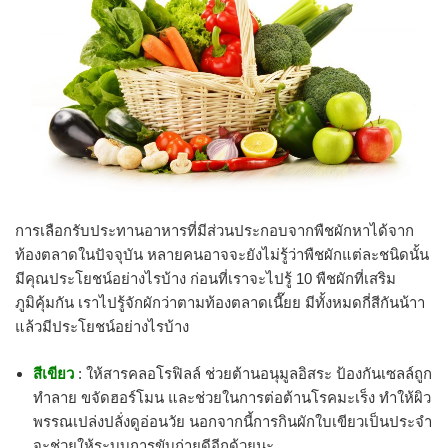
การเลือกรับประทานอาหารที่มีส่วนประกอบจากพืชผักหาได้จาก
ท้องตลาดในปัจจุบัน หลายคนอาจจะยังไม่รู้ว่าพืชผักแต่ละชนิดนั้น
มีคุณประโยชน์อย่างไรบ้าง ก่อนที่เราจะไปรู้ 10 พืชผักที่เสริม
ภูมิคุ้มกัน เราไปรู้จักผักว่าตามท้องตลาดเนี๊ยย มีทั้งหมดกี่สีกันน้าา
แล้วมีประโยชน์อย่างไรบ้าง
สีเขียว
: ให้สารคลอโรฟิลล์ ช่วยต้านอนุมูลอิสระ ป้องกันเซลล์ถูก
ทำลาย ขจัดฮอร์โมน และช่วยในการต่อต้านโรคมะเร็ง ทำให้ผิว
พรรณเปล่งปลั่งดูอ่อนวัย นอกจากนี้การกินผักใบเขียวเป็นประจำ
จะช่วยให้ระบบการขับถ่ายดีอีกด้วยนะ