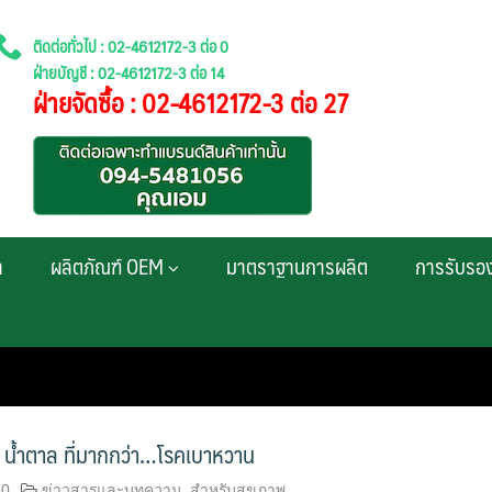
ติดต่อทั่วไป : 02-4612172-3 ต่อ 0
ฝ่ายบัญชี : 02-4612172-3 ต่อ 14
ฝ่ายจัดซื้อ : 02-4612172-3 ต่อ 27
า
ผลิตภัณฑ์ OEM
มาตราฐานการผลิต
การรับรอ
 น้ำตาล ที่มากกว่า…โรคเบาหวาน
60
ข่าวสารและบทความ
,
สำหรับสุขภาพ