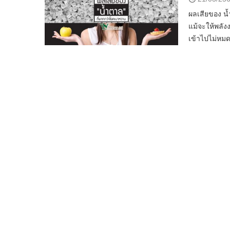
ผลเสียของ น้
แม้จะให้พลัง
เข้าไปไม่หมด