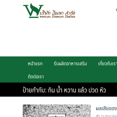
Skip
to
content
หน้าแรก
รับผลิตอาหารเสริม
เกี่ยวกับเร
ติดต่อเรา
ป้ายกำกับ:
กิน น้ํา หวาน แล้ว ปวด หัว
ผลเสียของ
21/03/25