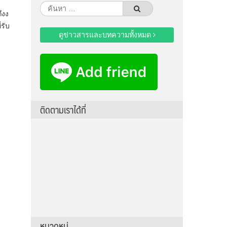
ค้นหา
ึงง
สำหรับ:
่รับ
ดูข่าวสารและบทความทั้งหมด
ติดตามเราได้ที่
หมวดหมู่