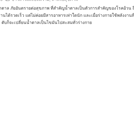
ำตาล ภัยอันตรายต่อสุขภาพ ที่สำคัญน้ำตาลเป็นตัวการสำคัญของโรคอ้วน ถ
งานได้รวดเร็ว แต่ไม่ค่อยมีสารอาหารเท่าใดนัก และเมื่อร่างกายใช้พลังงานที
 ตับก็จะเปลี่ยนน้ำตาลเป็นไขมันไปสะสมทั่วร่างกาย